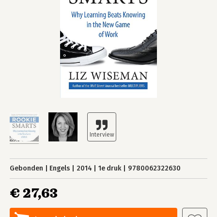
Gebonden
Engels
2014
1e druk
9780062322630
€ 27,63