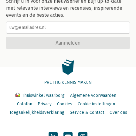
Schrijf u in voor onze nieuwsbrief en blijf up-to-date
met relevante interviews en recensies, inspirerende
events en de beste acties.
Aanmelden
PRETTIG KENNIS MAKEN
Thuiswinkel waarborg
Algemene voorwaarden
Colofon
Privacy
Cookies
Cookie instellingen
Toegankelijkheidsverklaring
Service & Contact
Over ons