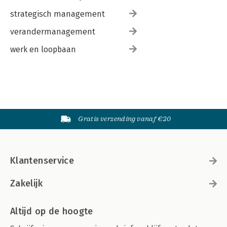
strategisch management
verandermanagement
werk en loopbaan
Gratis verzending vanaf €20
Klantenservice
Zakelijk
Altijd op de hoogte