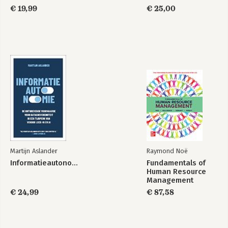
€ 19,99
€ 25,00
Martijn Aslander
Raymond Noë
Informatieautonomie
Fundamentals of
Human Resource
Management
€ 24,99
€ 87,58