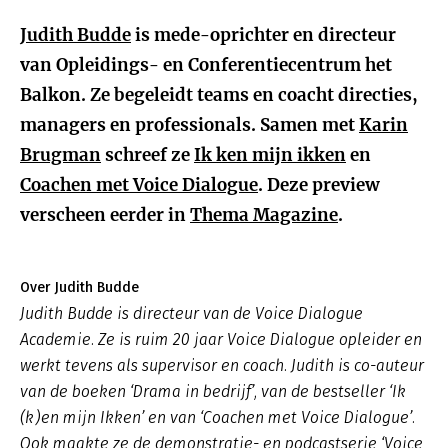
Judith Budde
is mede-oprichter en directeur
van Opleidings- en Conferentiecentrum het
Balkon. Ze begeleidt teams en coacht directies,
managers en professionals. Samen met
Karin
Brugman
schreef ze
Ik ken mijn ikken
en
Coachen met Voice Dialogue
. Deze preview
verscheen eerder in
Thema Magazine
.
Over Judith Budde
Judith Budde is directeur van de Voice Dialogue
Academie. Ze is ruim 20 jaar Voice Dialogue opleider en
werkt tevens als supervisor en coach. Judith is co-auteur
van de boeken ‘Drama in bedrijf’, van de bestseller ‘Ik
(k)en mijn Ikken’ en van ‘Coachen met Voice Dialogue’.
Ook maakte ze de demonstratie- en podcastserie ‘Voice