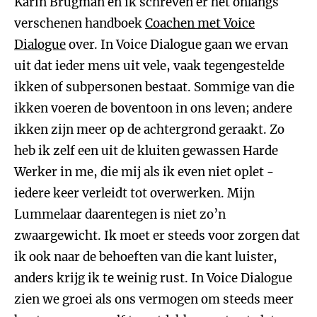
Karin Brugman en ik schreven er het onlangs
verschenen handboek
Coachen met Voice
Dialogue
over. In Voice Dialogue gaan we ervan
uit dat ieder mens uit vele, vaak tegengestelde
ikken of subpersonen bestaat. Sommige van die
ikken voeren de boventoon in ons leven; andere
ikken zijn meer op de achtergrond geraakt. Zo
heb ik zelf een uit de kluiten gewassen Harde
Werker in me, die mij als ik even niet oplet -
iedere keer verleidt tot overwerken. Mijn
Lummelaar daarentegen is niet zo’n
zwaargewicht. Ik moet er steeds voor zorgen dat
ik ook naar de behoeften van die kant luister,
anders krijg ik te weinig rust. In Voice Dialogue
zien we groei als ons vermogen om steeds meer