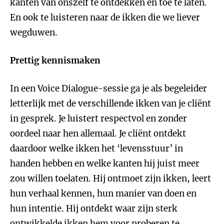
kanten van onszelf te ontdekken en toe te laten.
En ook te luisteren naar de ikken die we liever
wegduwen.
Prettig kennismaken
In een Voice Dialogue-sessie ga je als begeleider
letterlijk met de verschillende ikken van je cliënt
in gesprek. Je luistert respectvol en zonder
oordeel naar hen allemaal. Je cliënt ontdekt
daardoor welke ikken het ‘levensstuur’ in
handen hebben en welke kanten hij juist meer
zou willen toelaten. Hij ontmoet zijn ikken, leert
hun verhaal kennen, hun manier van doen en
hun intentie. Hij ontdekt waar zijn sterk
ontwikkelde ikken hem voor proberen te