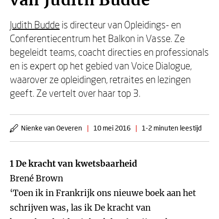
van Judith Budde
Judith Budde
is directeur van Opleidings- en
Conferentiecentrum het Balkon in Vasse. Ze
begeleidt teams, coacht directies en professionals
en is expert op het gebied van Voice Dialogue,
waarover ze opleidingen, retraites en lezingen
geeft. Ze vertelt over haar top 3.
Nienke van Oeveren
|
10 mei 2016
|
1-2 minuten leestijd
1 De kracht van kwetsbaarheid
Brené Brown
‘Toen ik in Frankrijk ons nieuwe boek aan het
schrijven was, las ik De kracht van