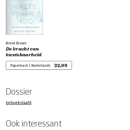
Brené Brown
De kracht van
kwetsbaarheid
22,99
Paperback | Nederlands
Dossier
geboekstaafd
Ook interessant