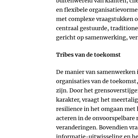
buitenwereld van klanten, cli
en flexibele organisatievorm
met complexe vraagstukken o
centraal gestuurde, traditione
gericht op samenwerking, ver
Tribes van de toekomst
De manier van samenwerken i
organisaties van de toekomst
zijn. Door het grensoverstijge
karakter, vraagt het meertali
resilience in het omgaan met
acteren in de onvoorspelbare 
veranderingen. Bovendien vra
informatie-uitwisseling en he