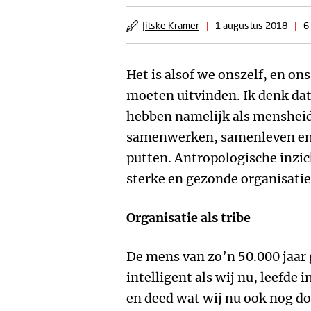
Jitske Kramer
|
1 augustus 2018
|
6
Het is alsof we onszelf, en on
moeten uitvinden. Ik denk dat
hebben namelijk als mensheid
samenwerken, samenleven en
putten. Antropologische inzi
sterke en gezonde organisatie
Organisatie als tribe
De mens van zo’n 50.000 jaar
intelligent als wij nu, leefde
en deed wat wij nu ook nog do