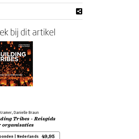
k bij dit artikel
 Kramer, Danielle Braun
ding Tribes - Reisgids
 organisaties
49,95
bonden | Nederlands