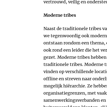
vertrouwd, veilig en onderst
Moderne tribes
Naast de traditionele tribes 
we tegenwoordig ook moderne t
ontstaan rondom een thema, ee
ook rond een leider die het ve
gezet. Moderne tribes hebbe
traditionele tribes. Moderne tr
vinden op verschillende locati
offline en streven naar onderl
mogelijk hiërarchie. Ze hebbe
organisatiegrenzen, met vaa
samenwerkingsverbanden en 