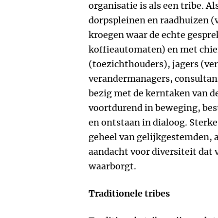
organisatie is als een tribe. A
dorpspleinen en raadhuizen (v
kroegen waar de echte gespre
koffieautomaten) en met chiefs
(toezichthouders), jagers (ver
verandermanagers, consultant
bezig met de kerntaken van de 
voortdurend in beweging, bes
en ontstaan in dialoog. Sterke
geheel van gelijkgestemden, 
aandacht voor diversiteit dat 
waarborgt.
Traditionele tribes