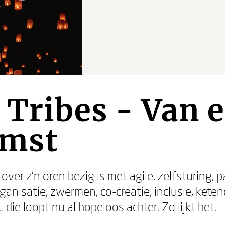
 Tribes - Van 
omst
ver z’n oren bezig is met agile, zelfsturing, p
rganisatie, zwermen, co-creatie, inclusie, kete
e loopt nu al hopeloos achter. Zo lijkt het.