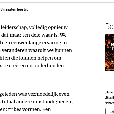
-8 minuten leestijd
Boe
s leiderschap, volledig opnieuw
 dat maar ten dele waar is. We
 een eeuwenlange ervaring in
 veranderen waaruit we kunnen
chten die kunnen helpen om
s te creëren en onderhouden.
Jitske
 geleden was vermoedelijk even
Buil
 in totaal andere omstandigheden,
voor
en: tribes vormen. Een
Ge