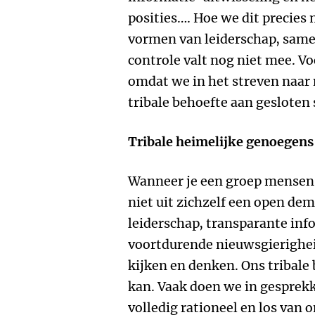
posities…. Hoe we dit precies
vormen van leiderschap, sam
controle valt nog niet mee. Vo
omdat we in het streven naar
tribale behoefte aan geslote
Tribale heimelijke genoegens
Wanneer je een groep mensen i
niet uit zichzelf een open de
leiderschap, transparante inf
voortdurende nieuwsgierighe
kijken en denken. Ons tribale 
kan. Vaak doen we in gesprek
volledig rationeel en los van