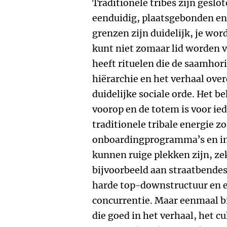
Traditionele tribes zijn geslo
eenduidig, plaatsgebonden en 
grenzen zijn duidelijk, je wor
kunt niet zomaar lid worden v
heeft rituelen die de saamhor
hiërarchie en het verhaal ove
duidelijke sociale orde. Het be
voorop en de totem is voor ie
traditionele tribale energie zo
onboardingprogramma’s en init
kunnen ruige plekken zijn, z
bijvoorbeeld aan straatbendes
harde top-downstructuur en e
concurrentie. Maar eenmaal bi
die goed in het verhaal, het cu