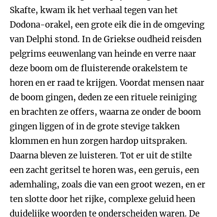
Skafte, kwam ik het verhaal tegen van het
Dodona-orakel, een grote eik die in de omgeving
van Delphi stond. In de Griekse oudheid reisden
pelgrims eeuwenlang van heinde en verre naar
deze boom om de fluisterende orakelstem te
horen en er raad te krijgen. Voordat mensen naar
de boom gingen, deden ze een rituele reiniging
en brachten ze offers, waarna ze onder de boom
gingen liggen of in de grote stevige takken
klommen en hun zorgen hardop uitspraken.
Daarna bleven ze luisteren. Tot er uit de stilte
een zacht geritsel te horen was, een geruis, een
ademhaling, zoals die van een groot wezen, en er
ten slotte door het rijke, complexe geluid heen
duidelijke woorden te onderscheiden waren. De