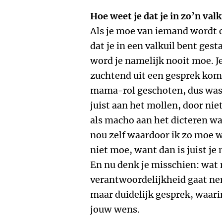
Hoe weet je dat je in zo’n val
Als je moe van iemand wordt o
dat je in een valkuil bent gest
word je namelijk nooit moe. Je
zuchtend uit een gesprek komt.
mama-rol geschoten, dus was i
juist aan het mollen, door nie
als macho aan het dicteren wa
nou zelf waardoor ik zo moe 
niet moe, want dan is juist j
En nu denk je misschien: wat
verantwoordelijkheid gaat ne
maar duidelijk gesprek, waari
jouw wens.