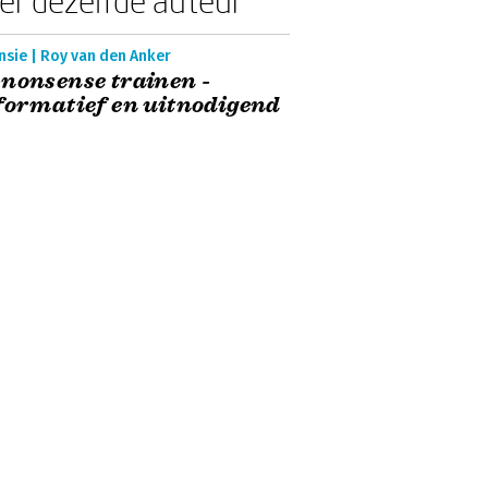
er dezelfde auteur
nsie | Roy van den Anker
nonsense trainen -
formatief en uitnodigend