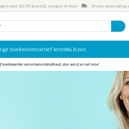
gen voor 23:00 besteld, morgen in huis
Gratis verzending
rige boeken
Interactief leren
Nu lezen
eef medewerker verantwoordelijkheid, dan word je niet moe’