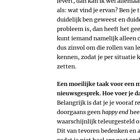
levert, dan kan ik wel allema
als: wat vind je ervan? Ben je 
duidelijk ben geweest en duid
probleem is, dan heeft het ge
kunt iemand namelijk alleen co
dus zinvol om die rollen van l
kennen, zodat je per situatie 
zetten.
Een moeilijke taak voor een m
nieuwsgesprek. Hoe voer je d
Belangrijk is dat je je vooraf 
doorgaans geen
happy end
heef
waarschijnlijk teleurgesteld o
Dit van tevoren bedenken en a