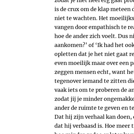
zodat je niet heel erg gaat p
is de crux om de klap meteen d
niet te wachten. Het moeilijks
vangen door empathisch te re
hoe de ander zich voelt. Dus ni
aankomen?’ of ‘Ik had het ook
opletten dat je het niet gaat re
even moeilijk maar over een p
zeggen mensen echt, want he
tegenover iemand te zitten die
vaak iets om te proberen de an
zodat jij je minder ongemakkel
ander de ruimte te geven en t
Dat hij zijn verhaal kan doen,
dat hij verbaasd is. Hoe meer t