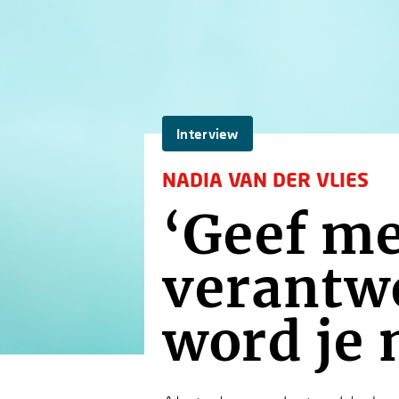
Interview
NADIA VAN DER VLIES
‘Geef m
verantwo
word je 