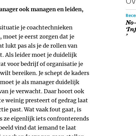
Ov
anager ook managen en leiden,
Rece
No-
 situatie je coachtechnieken
‘In
’
, moet je eerst zorgen dat je
 lukt pas als je de rollen van
. Als leider moet je duidelijk
t voor bedrijf of organisatie je
 wilt bereiken. Je schept de kaders
moet je als manager duidelijk
 van je verwacht. Daar hoort ook
 te weinig presteert of gedrag laat
nctie past. Wat vaak fout gaat, is
 ze eigenlijk iets confronterends
beeld vind dat iemand te laat