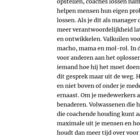
opstellen, coaches lossen nam
helpen mensen hun eigen prob
lossen. Als je dit als manager
meer verantwoordelijkheid la
en ontwikkelen. Valkuilen voo
macho, mama en mol-rol. In 
voor anderen aan het oplossen
iemand hoe hij het moet doen, 
dit gesprek maar uit de weg. 
en niet boven of onder je med
ernaast. Om je medewerkers al
benaderen. Volwassenen die he
die coachende houding kunt a
maximale uit je mensen en hoef
houdt dan meer tijd over voor 