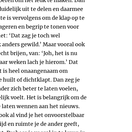
roberen om het leuk te maken. Dan
uidelijk uit te delen en daarmee
te is vervolgens om de klap op te
ageren en begrip te tonen voor
et: ‘Dat zag je toch wel
 anders gewild.’ Maar vooral ook
cht brijen, van: ‘Joh, het is nu
aar weken lach je hierom.’ Dat
t is heel onaangenaam om
 huilt of dichtklapt. Dan zeg je
der zich beter te laten voelen,
ijk voelt. Het is belangrijk om de
e laten wennen aan het nieuws.
 ook al vind je het onvoorstelbaar
ijd en ruimte je de ander geeft,