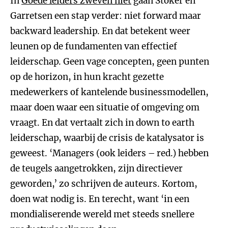
In
Goede leiders zweven niet
gaan Stoker en
Garretsen een stap verder: niet forward maar
backward leadership. En dat betekent weer
leunen op de fundamenten van effectief
leiderschap. Geen vage concepten, geen punten
op de horizon, in hun kracht gezette
medewerkers of kantelende businessmodellen,
maar doen waar een situatie of omgeving om
vraagt. En dat vertaalt zich in down to earth
leiderschap, waarbij de crisis de katalysator is
geweest. ‘Managers (ook leiders – red.) hebben
de teugels aangetrokken, zijn directiever
geworden,’ zo schrijven de auteurs. Kortom,
doen wat nodig is. En terecht, want ‘in een
mondialiserende wereld met steeds snellere