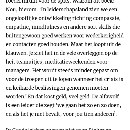
roedel inruilt voor de spits. Waarom dit boek?
Nou, hierom. ‘In leiderschapsland zien we een
ongelooflijke ontwikkeling richting compassie,
empathie, mindfulness en andere soft skills die
buitengewoon goed werken voor wederkerigheid
en contacten goed houden. Maar het loopt uit de
klauwen. Je ziet het in de vele overleggen op de
hei, teamuitjes, meditatieweekenden voor
managers. Het wordt steeds minder gepast om
voor de troepen uit te lopen wanneer het crisis is
en keiharde beslissingen genomen moeten
worden.’ En dat kost geld, veel geld. De alfawolf
is een leider die zegt ‘we gaan het zo en zo doen,
en als het je niet bevalt, voor jou tien anderen’.