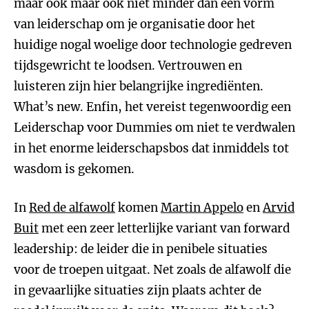
maar ook maar ook niet minder dan een vorm
van leiderschap om je organisatie door het
huidige nogal woelige door technologie gedreven
tijdsgewricht te loodsen. Vertrouwen en
luisteren zijn hier belangrijke ingrediënten.
What’s new. Enfin, het vereist tegenwoordig een
Leiderschap voor Dummies om niet te verdwalen
in het enorme leiderschapsbos dat inmiddels tot
wasdom is gekomen.
In
Red de alfawolf
komen
Martin Appelo
en
Arvid
Buit
met een zeer letterlijke variant van forward
leadership: de leider die in penibele situaties
voor de troepen uitgaat. Net zoals de alfawolf die
in gevaarlijke situaties zijn plaats achter de