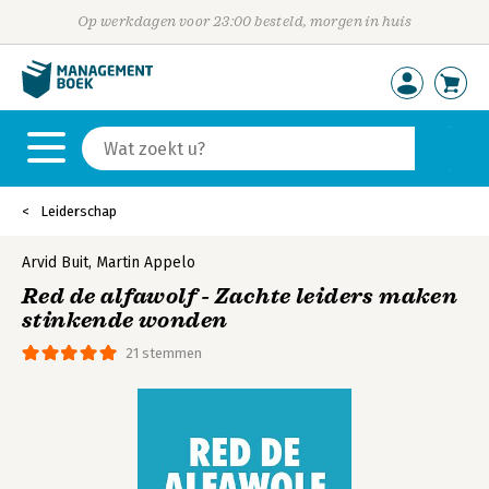
Op werkdagen voor 23:00 besteld, morgen in huis
Leiderschap
Arvid Buit
,
Martin Appelo
Red de alfawolf - Zachte leiders maken
stinkende wonden
21 stemmen