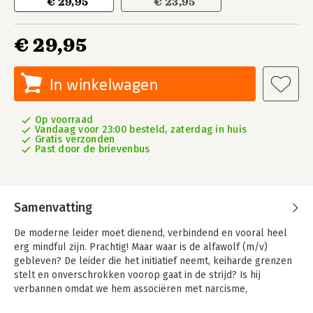
€ 29,95
€ 23,95
€ 29,95
In winkelwagen
Op voorraad
Vandaag voor 23:00 besteld, zaterdag in huis
Gratis verzonden
Past door de brievenbus
Samenvatting
De moderne leider moet dienend, verbindend en vooral heel
erg mindful zijn. Prachtig! Maar waar is de alfawolf (m/v)
gebleven? De leider die het initiatief neemt, keiharde grenzen
stelt en onverschrokken voorop gaat in de strijd? Is hij
verbannen omdat we hem associëren met narcisme,
woekerwinsten en fraude?