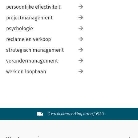
persoonlijke effectiviteit
projectmanagement
psychologie
reclame en verkoop
strategisch management
verandermanagement
werk en loopbaan
Gratis verzending vanaf €20