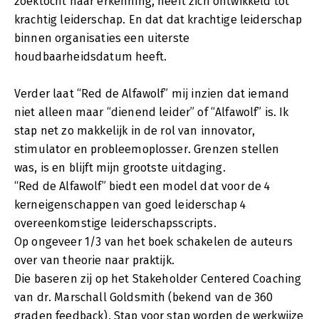
zoektocht naar erkenning, heeft zich ontwikkeld tot
krachtig leiderschap. En dat dat krachtige leiderschap
binnen organisaties een uiterste
houdbaarheidsdatum heeft.
Verder laat “Red de Alfawolf” mij inzien dat iemand
niet alleen maar “dienend leider” of “Alfawolf” is. Ik
stap net zo makkelijk in de rol van innovator,
stimulator en probleemoplosser. Grenzen stellen
was, is en blijft mijn grootste uitdaging.
“Red de Alfawolf” biedt een model dat voor de 4
kerneigenschappen van goed leiderschap 4
overeenkomstige leiderschapsscripts.
Op ongeveer 1/3 van het boek schakelen de auteurs
over van theorie naar praktijk.
Die baseren zij op het Stakeholder Centered Coaching
van dr. Marschall Goldsmith (bekend van de 360
graden feedback). Stap voor stap worden de werkwijze