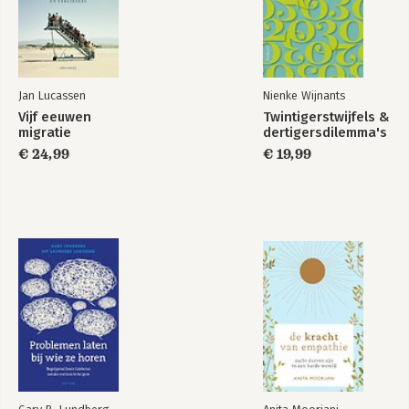
Jan Lucassen
Nienke Wijnants
Vijf eeuwen
Twintigerstwijfels &
migratie
dertigersdilemma's
€ 24,99
€ 19,99