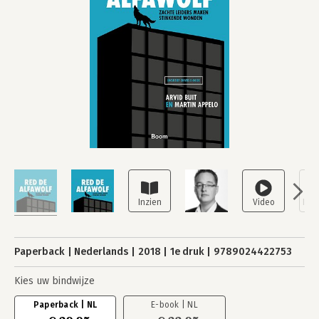
Paperback
Nederlands
2018
1e druk
9789024422753
Kies uw bindwijze
Paperback | NL
E-book | NL