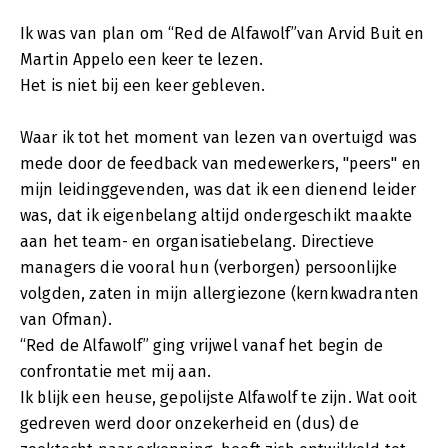
Ik was van plan om “Red de Alfawolf”van Arvid Buit en
Martin Appelo een keer te lezen.
Het is niet bij een keer gebleven.
Waar ik tot het moment van lezen van overtuigd was
mede door de feedback van medewerkers, "peers" en
mijn leidinggevenden, was dat ik een dienend leider
was, dat ik eigenbelang altijd ondergeschikt maakte
aan het team- en organisatiebelang. Directieve
managers die vooral hun (verborgen) persoonlijke
volgden, zaten in mijn allergiezone (kernkwadranten
van Ofman).
“Red de Alfawolf” ging vrijwel vanaf het begin de
confrontatie met mij aan.
Ik blijk een heuse, gepolijste Alfawolf te zijn. Wat ooit
gedreven werd door onzekerheid en (dus) de