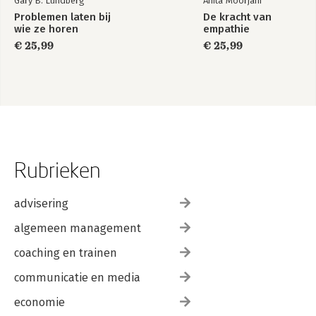
Gary B. Lundberg
Anita Moorjani
Problemen laten bij
De kracht van
wie ze horen
empathie
€ 25,99
€ 25,99
Rubrieken
advisering
algemeen management
coaching en trainen
communicatie en media
economie