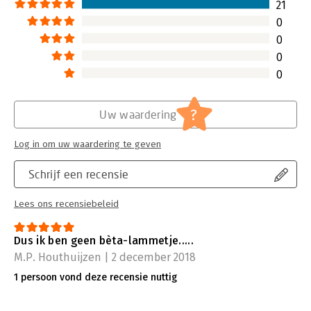
21
0
0
0
0
?
Uw waardering
Log in om uw waardering te geven
Schrijf een recensie
Lees ons recensiebeleid
Dus ik ben geen bèta-lammetje.....
M.P. Houthuijzen | 2 december 2018
1 persoon vond deze recensie nuttig