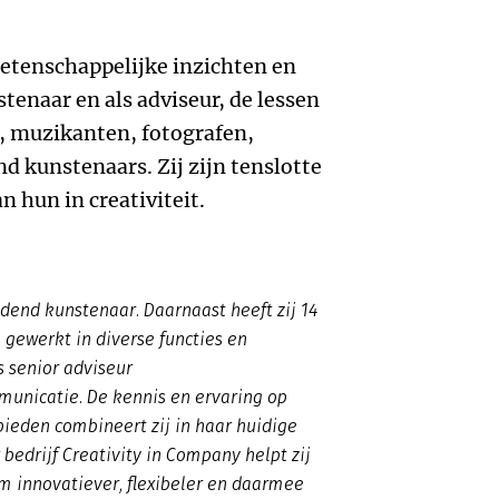
wetenschappelijke inzichten en
tenaar en als adviseur, de lessen
, muzikanten, fotografen,
d kunstenaars. Zij zijn tenslotte
n hun in creativiteit.
ldend kunstenaar. Daarnaast heeft zij 14
M gewerkt in diverse functies en
s senior adviseur
municatie. De kennis en ervaring op
ieden combineert zij in haar huidige
 bedrijf Creativity in Company helpt zij
m innovatiever, flexibeler en daarmee