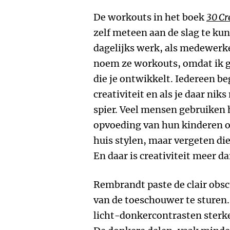
De workouts in het boek
30 Cr
zelf meteen aan de slag te kunn
dagelijks werk, als medewerker
noem ze workouts, omdat ik gel
die je ontwikkelt. Iedereen b
creativiteit en als je daar ni
spier. Veel mensen gebruiken h
opvoeding van hun kinderen of
huis stylen, maar vergeten die
En daar is creativiteit meer da
Rembrandt paste de clair obs
van de toeschouwer te sturen. 
licht-donkercontrasten sterke