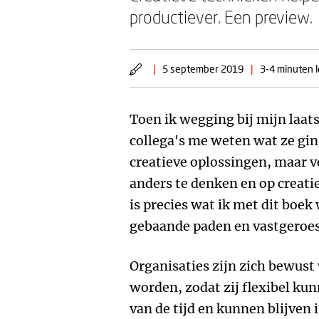
productiever. Een preview.
|
5 september 2019
|
3-4 minuten l
Toen ik wegging bij mijn laat
collega's me weten wat ze gi
creatieve oplossingen, maar v
anders te denken en op creati
is precies wat ik met dit boek
gebaande paden en vastgeroe
Organisaties zijn zich bewust
worden, zodat zij flexibel k
van de tijd en kunnen blijven i