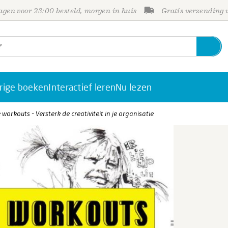
gen voor 23:00 besteld, morgen in huis
Gratis verzending
rige boeken
Interactief leren
Nu lezen
 workouts - Versterk de creativiteit in je organisatie