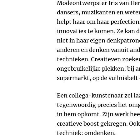
Modeontwerpster Iris van H
dansers, muzikanten en wete
helpt haar om haar perfectioni
innovaties te komen. Ze kan 
niet in haar eigen denkpatron
anderen en denken vanuit ande
technieken. Creatieven zoeken
ongebruikelijke plekken, bij 
supermarkt, op de vuilnisbelt 
Een collega-kunstenaar zei laa
tegenwoordig precies het omg
in hem opkomt. Zijn werk hee
creatieve boost gekregen. Ook 
techniek: omdenken.