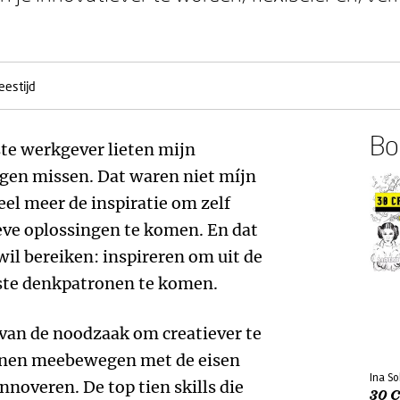
eestijd
Boe
ste werkgever lieten mijn
ngen missen. Dat waren niet míjn
eel meer de inspiratie om zelf
eve oplossingen te komen. En dat
 wil bereiken: inspireren om uit de
ste denkpatronen te komen.
 van de noodzaak om creatiever te
unnen meebewegen met de eisen
Ina So
nnoveren. De top tien skills die
30 