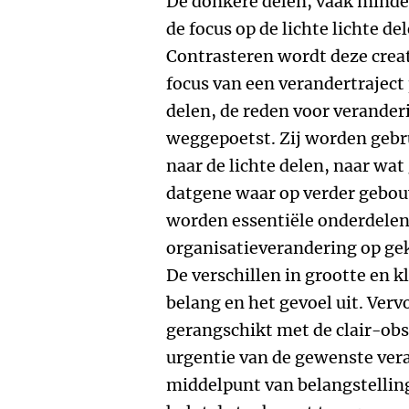
De donkere delen, vaak minde
de focus op de lichte lichte de
Contrasteren wordt deze crea
focus van een verandertraject p
delen, de reden voor verander
weggepoetst. Zij worden gebr
naar de lichte delen, naar wat 
datgene waar op verder gebou
worden essentiële onderdelen
organisatieverandering op gek
De verschillen in grootte en 
belang en het gevoel uit. Ve
gerangschikt met de clair-obs
urgentie van de gewenste vera
middelpunt van belangstelling