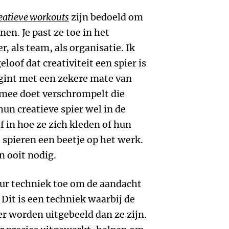
eatieve workouts
zijn bedoeld om
en. Je past ze toe in het
, als team, als organisatie. Ik
oof dat creativiteit een spier is
egint met een zekere mate van
ks mee doet verschrompelt die
un creatieve spier wel in de
 in hoe ze zich kleden of hun
 spieren een beetje op het werk.
n ooit nodig.
cur techniek toe om de aandacht
Dit is een techniek waarbij de
r worden uitgebeeld dan ze zijn.