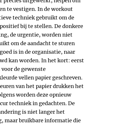
r precies uitgewerkt, helpen om
len te vestigen. In de workout
tieve techniek gebruikt om de
ositief bij te stellen. De donkere
ing, de urgentie, worden niet
uikt om de aandacht te sturen
goed is in de organisatie, naar
wd kan worden. In het kort: eerst
 voor de gewenste
leurde vellen papier geschreven.
kleuren van het papier drukken het
rvolgens worden deze opnieuw
cur techniek in gedachten. De
ndering is niet langer het
, maar bruikbare informatie die