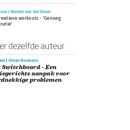
nsie | Nienke van der Boom
reatieve workouts - 'Genoeg
iratie'
er dezelfde auteur
iew | Vivian Boumans
 Switchboard - Een
iegerichte aanpak voor
rdnekkige problemen