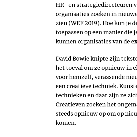
HR- en strategiedirecteuren 
organisaties zoeken in nieuwe
zien (WEF 2019). Hoe kun je d
toepassen op een manier die j
kunnen organisaties van de exp
David Bowie knipte zijn tekst
het toeval om ze opnieuw in el
voor hemzelf, verassende nie
een creatieve techniek. Kunst
technieken en daar zijn ze zic
Creatieven zoeken het ongema
steeds opnieuw op om op nieu
komen.