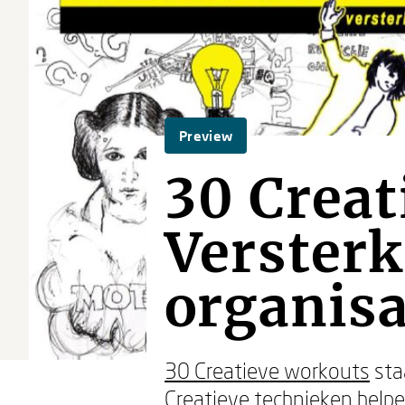
Preview
30 Creat
Versterk 
organisa
30 Creatieve workouts
sta
Creatieve technieken helpe