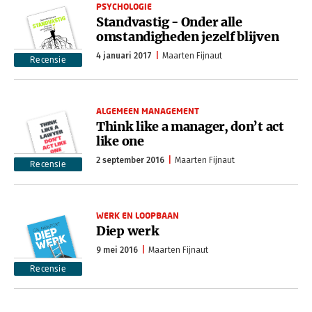
PSYCHOLOGIE
Standvastig - Onder alle
omstandigheden jezelf blijven
4 januari 2017
Maarten Fijnaut
Recensie
ALGEMEEN MANAGEMENT
Think like a manager, don’t act
like one
2 september 2016
Maarten Fijnaut
Recensie
WERK EN LOOPBAAN
Diep werk
9 mei 2016
Maarten Fijnaut
Recensie