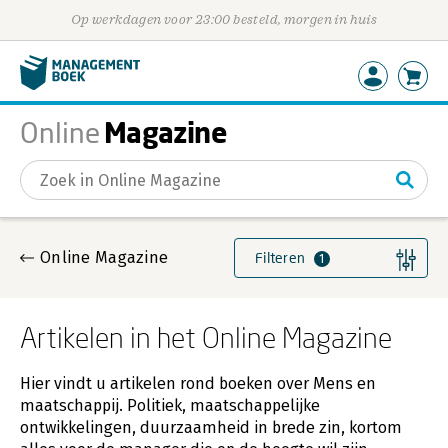
Op werkdagen voor 23:00 besteld, morgen in huis
Magazine
Online
Gevonden artikelen
Online Magazine
Filteren
1
Artikelen in het Online Magazine
Hier vindt u artikelen rond boeken over Mens en
maatschappij. Politiek, maatschappelijke
ontwikkelingen, duurzaamheid in brede zin, kortom