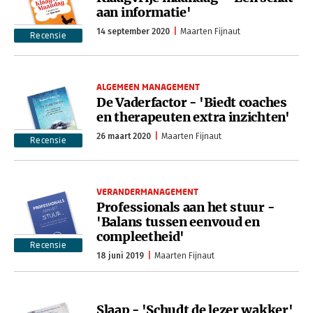
aan informatie'
14 september 2020
Maarten Fijnaut
Recensie
ALGEMEEN MANAGEMENT
De Vaderfactor - 'Biedt coaches
en therapeuten extra inzichten'
26 maart 2020
Maarten Fijnaut
Recensie
VERANDERMANAGEMENT
Professionals aan het stuur -
'Balans tussen eenvoud en
compleetheid'
Recensie
18 juni 2019
Maarten Fijnaut
Slaap - 'Schudt de lezer wakker'