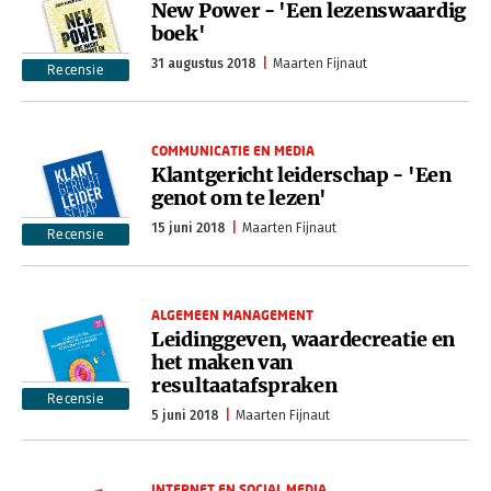
New Power - 'Een lezenswaardig
boek'
31 augustus 2018
Maarten Fijnaut
Recensie
COMMUNICATIE EN MEDIA
Klantgericht leiderschap - 'Een
genot om te lezen'
15 juni 2018
Maarten Fijnaut
Recensie
ALGEMEEN MANAGEMENT
Leidinggeven, waardecreatie en
het maken van
resultaatafspraken
Recensie
5 juni 2018
Maarten Fijnaut
INTERNET EN SOCIAL MEDIA