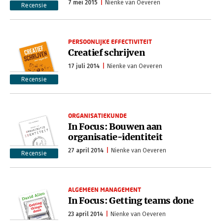
7 mei 2015
Nienke van Oeveren
Recensie
PERSOONLIJKE EFFECTIVITEIT
Creatief schrijven
17 juli 2014
Nienke van Oeveren
Recensie
ORGANISATIEKUNDE
In Focus: Bouwen aan
organisatie-identiteit
27 april 2014
Nienke van Oeveren
Recensie
ALGEMEEN MANAGEMENT
In Focus: Getting teams done
23 april 2014
Nienke van Oeveren