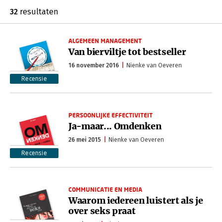
32
resultaten
ALGEMEEN MANAGEMENT
Van bierviltje tot bestseller
16 november 2016
Nienke van Oeveren
Recensie
PERSOONLIJKE EFFECTIVITEIT
Ja-maar... Omdenken
26 mei 2015
Nienke van Oeveren
Recensie
COMMUNICATIE EN MEDIA
Waarom iedereen luistert als je
over seks praat