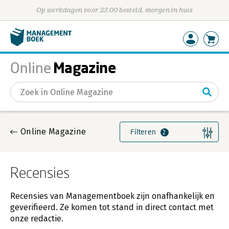
Op werkdagen voor 23:00 besteld, morgen in huis
Magazine
Online
Gevonden artikelen
Online Magazine
Filteren
2
Recensies
Recensies van Managementboek zijn onafhankelijk en
geverifieerd. Ze komen tot stand in direct contact met
onze redactie.