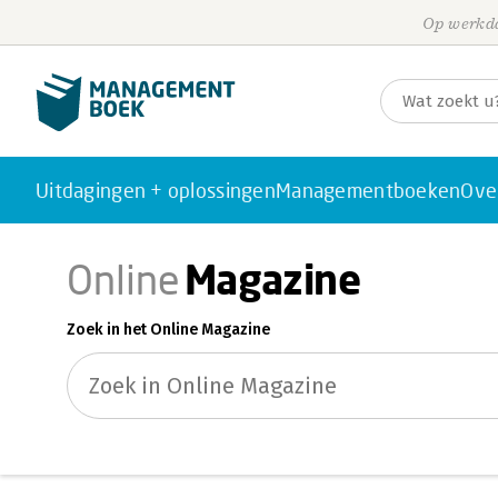
Op werkda
Uitdagingen + oplossingen
Managementboeken
Ove
Magazine
Online
Zoek in het Online Magazine