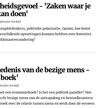
heidsgevoel - 'Zaken waar je
kan doen'
 minuten leestijd
complotdenkers, politieke polarisatie, Qanon; hoe komt
verschillende opvattingen kunnen hebben over kwesties
f klimaatverandering?
edenis van de bezige mens -
 boek'
inuten leestijd
 het een economieboek? Is het een politiek pamflet? Nee
an de bezige mens van de antropoloog en bestsellerauteur
boek over de relatie tussen mens en werk door de eeuwen