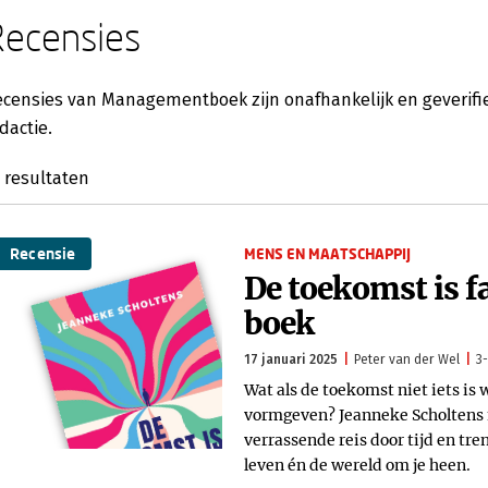
Recensies
censies van Managementboek zijn onafhankelijk en geverifie
dactie.
resultaten
Recensie
MENS EN MAATSCHAPPIJ
De toekomst is f
boek
17 januari 2025
Peter van der Wel
3-
Wat als de toekomst niet iets is
vormgeven? Jeanneke Scholtens n
verrassende reis door tijd en tren
leven én de wereld om je heen.