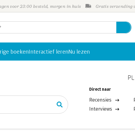
gen voor 23:00 besteld, morgen in huis
Gratis verzending
rige boeken
Interactief leren
Nu lezen
PL
Direct naar
Recensies
Interviews