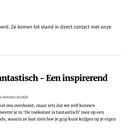
erd. Ze komen tot stand in direct contact met onze
antastisch - Een inspirerend
4 minuten leestijd
 wat ons overkomt, maar iets dat we zelf kunnen
eemt je in ‘De toekomst is fantastisch’ mee op een
ds, waarin ze laat zien hoe je grip kunt krijgen op je eigen