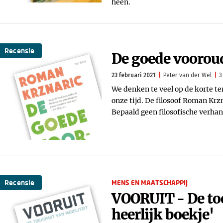
heen.
Recensie
De goede vooroud
23 februari 2021
Peter van der Wel
3
We denken te veel op de korte te
onze tijd. De filosoof Roman Krz
Bepaald geen filosofische verhan
Recensie
MENS EN MAATSCHAPPIJ
VOORUIT - De toe
heerlijk boekje'