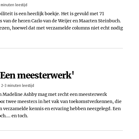
 minuten leestijd
teit is een heerlijk boekje. Het is gevuld met 71
van de heren Carlo van de Weijer en Maarten Steinbuch.
elezen, hoewel dat met verzamelde columns niet echt nodig
 'Een meesterwerk'
2-3 minuten leestijd
en Madeline Ashby mag met recht een meesterwerk
r twee meesters in het vak van toekomstverkennen, die
hun verzamelde kennis en ervaring hebben neergelegd. Een
h.... en toch.