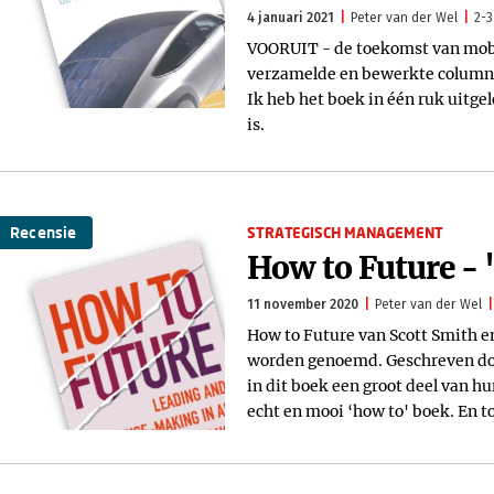
4 januari 2021
Peter van der Wel
2-3
VOORUIT - de toekomst van mobili
verzamelde en bewerkte columns 
Ik heb het boek in één ruk uitg
is.
Recensie
STRATEGISCH MANAGEMENT
How to Future -
11 november 2020
Peter van der Wel
How to Future van Scott Smith 
worden genoemd. Geschreven doo
in dit boek een groot deel van 
echt en mooi ‘how to' boek. En toc