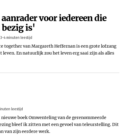
 aanrader voor iedereen die
bezig is'
3-4 minuten leestijd
e together van Margareth Heffernan is een grote lofzang
leven. En natuurlijk zou het leven erg saai zijn als alles
inuten leestijd
het nieuwe boek Omwenteling van de gerenommeerde
zing bleef ik zitten met een gevoel van teleurstelling. Dit
n van zijn eerdere werk.