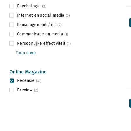
Psychologie
(3)
Internet en social media
(2)
It-management / ict
(2)
Communicatie en media
(1)
Persoonlijke effectiviteit
(1)
Toon meer
Online Magazine
Recensie
(41)
Preview
(2)