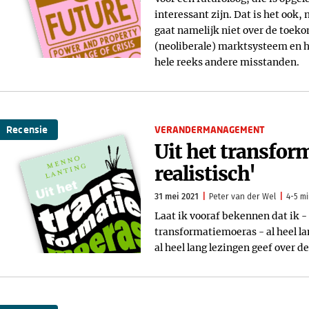
interessant zijn. Dat is het ook
gaat namelijk niet over de toek
(neoliberale) marktsysteem en ho
hele reeks andere misstanden.
Recensie
VERANDERMANAGEMENT
Uit het transfor
realistisch'
31 mei 2021
Peter van der Wel
4-5 mi
Laat ik vooraf bekennen dat ik -
transformatiemoeras - al heel la
al heel lang lezingen geef over de