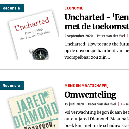
Recensie
ECONOMIE
Uncharted - 'Een
met de toekomst 
2 september 2020
Peter van der Wel
Uncharted: How to map the futur
op de onvoorspelbaarheid van het 
voorspelbaar zou zijn...
Recensie
MENS EN MAATSCHAPPIJ
Omwenteling
19 juni 2020
Peter van der Wel
3-4 m
Vol verwachting begon ik aan 
auteur Jared Diamond. Maar na le
boek kan niet in de schaduw staa