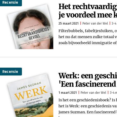
Recensie
Het rechtvaardig
je voordeel mee 
25 maart 2021
Peter van der Wel
3-4
Filterbubbels, fabeltjesfuiken, 
het nu dat mensen zulke totaal 
zoals bijvoorbeeld immigratie o
Recensie
Werk: een geschi
'Een fascinerend
1 maart 2021
Peter van der Wel
3-4 m
Is het een geschiedenisboek? Is
het is Werk: een geschiedenis v
James Suzman. Een fascinerend 