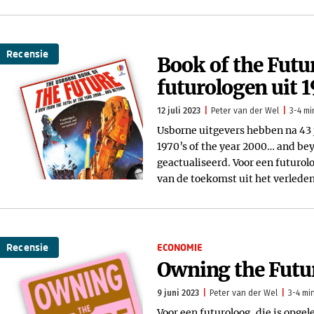
Recensie
Book of the Futu
futurologen uit 
12 juli 2023
Peter van der Wel
3-4 mi
Usborne uitgevers hebben na 43 j
1970’s of the year 2000… and bey
geactualiseerd. Voor een futurolo
van de toekomst uit het verlede
Recensie
ECONOMIE
Owning the Futur
9 juni 2023
Peter van der Wel
3-4 mi
Voor een futuroloog, die is opge