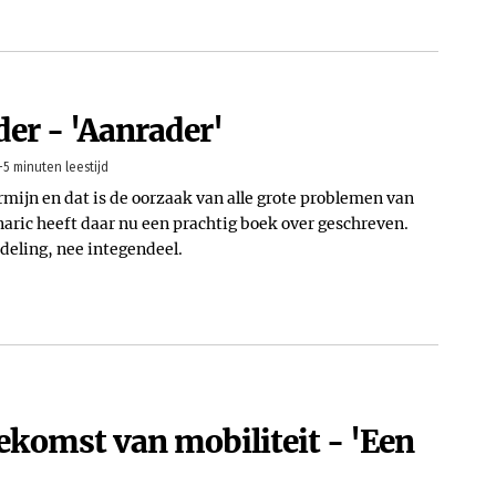
er - 'Aanrader'
-5 minuten leestijd
rmijn en dat is de oorzaak van alle grote problemen van
naric heeft daar nu een prachtig boek over geschreven.
deling, nee integendeel.
komst van mobiliteit - 'Een