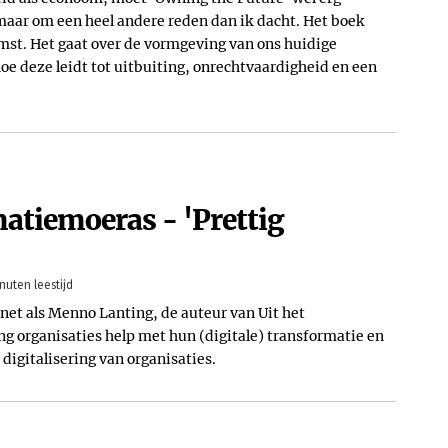
, maar om een heel andere reden dan ik dacht. Het boek
omst. Het gaat over de vormgeving van ons huidige
e deze leidt tot uitbuiting, onrechtvaardigheid en een
matiemoeras - 'Prettig
nuten leestijd
 net als Menno Lanting, de auteur van Uit het
ng organisaties help met hun (digitale) transformatie en
 digitalisering van organisaties.