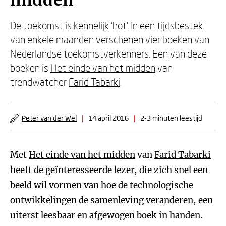
midden
De toekomst is kennelijk ‘hot’. In een tijdsbestek
van enkele maanden verschenen vier boeken van
Nederlandse toekomstverkenners. Een van deze
boeken is
Het einde van het midden
van
trendwatcher
Farid Tabarki
.
Peter van der Wel
|
14 april 2016
|
2-3 minuten leestijd
Met
Het einde van het midden
van
Farid Tabarki
heeft de geïnteresseerde lezer, die zich snel een
beeld wil vormen van hoe de technologische
ontwikkelingen de samenleving veranderen, een
uiterst leesbaar en afgewogen boek in handen.