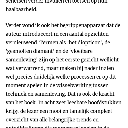
schetsen verder invullen en toetsen op hun
haalbaarheid.
Verder vond ik ook het begrippenapparaat dat de
auteur introduceert in een aantal opzichten
vernieuwend. Termen als ‘het diopticon', de
‘gesmolten diamant' en de ‘vloeibare
samenleving' zijn op het eerste gezicht wellicht
wat verwarrend, maar maken bij nader inzien
wel precies duidelijk welke processen er op dit
moment spelen in de wisselwerking tussen
techniek en samenleving. Dat is ook de kracht
van het boek. In acht zeer leesbare hoofdstukken
krijgt de lezer een mooi en tamelijk compleet
overzicht van alle belangrijke trends en