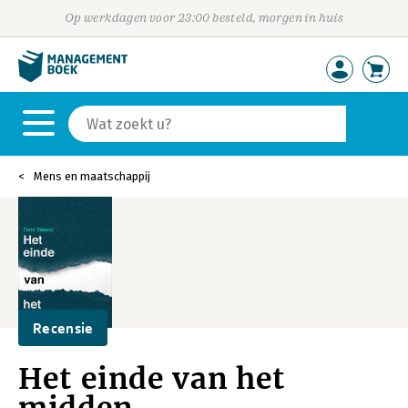
Op werkdagen voor 23:00 besteld, morgen in huis
Mens en maatschappij
Recensie
Het einde van het