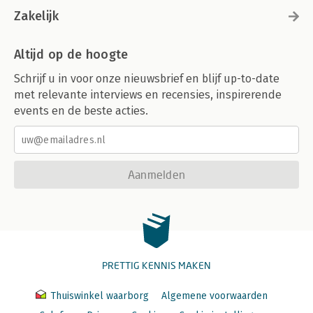
Zakelijk
Altijd op de hoogte
Schrijf u in voor onze nieuwsbrief en blijf up-to-date
met relevante interviews en recensies, inspirerende
events en de beste acties.
Aanmelden
PRETTIG KENNIS MAKEN
Thuiswinkel waarborg
Algemene voorwaarden