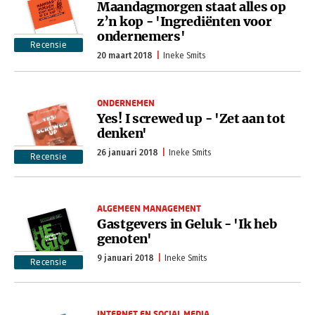
Maandagmorgen staat alles op
z’n kop - 'Ingrediënten voor
ondernemers'
Recensie
20 maart 2018
Ineke Smits
ONDERNEMEN
Yes! I screwed up - 'Zet aan tot
denken'
26 januari 2018
Ineke Smits
Recensie
ALGEMEEN MANAGEMENT
Gastgevers in Geluk - 'Ik heb
genoten'
9 januari 2018
Ineke Smits
Recensie
INTERNET EN SOCIAL MEDIA