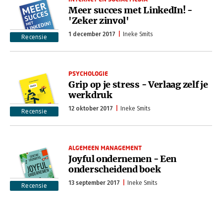
Meer succes met LinkedIn! -
'Zeker zinvol'
1 december 2017
Ineke Smits
Recensie
PSYCHOLOGIE
Grip op je stress - Verlaag zelf je
werkdruk
12 oktober 2017
Ineke Smits
Recensie
ALGEMEEN MANAGEMENT
Joyful ondernemen - Een
onderscheidend boek
13 september 2017
Ineke Smits
Recensie