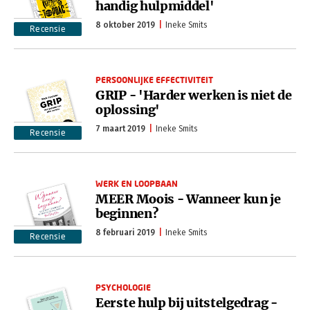
handig hulpmiddel'
8 oktober 2019
Ineke Smits
Recensie
PERSOONLIJKE EFFECTIVITEIT
GRIP - 'Harder werken is niet de
oplossing'
7 maart 2019
Ineke Smits
Recensie
WERK EN LOOPBAAN
MEER Moois - Wanneer kun je
beginnen?
8 februari 2019
Ineke Smits
Recensie
PSYCHOLOGIE
Eerste hulp bij uitstelgedrag -