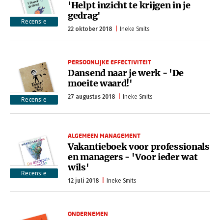
'Helpt inzicht te krijgen in je
gedrag'
Recensie
22 oktober 2018
Ineke Smits
PERSOONLIJKE EFFECTIVITEIT
Dansend naar je werk - 'De
moeite waard!'
27 augustus 2018
Ineke Smits
Recensie
ALGEMEEN MANAGEMENT
Vakantieboek voor professionals
en managers - 'Voor ieder wat
wils'
Recensie
12 juli 2018
Ineke Smits
ONDERNEMEN