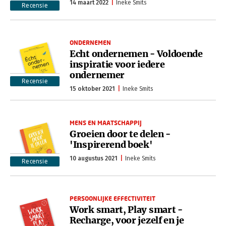
14 maart 2022
Ineke Smits
Recensie
ONDERNEMEN
Echt ondernemen - Voldoende
inspiratie voor iedere
ondernemer
Recensie
15 oktober 2021
Ineke Smits
MENS EN MAATSCHAPPIJ
Groeien door te delen -
'Inspirerend boek'
10 augustus 2021
Ineke Smits
Recensie
PERSOONLIJKE EFFECTIVITEIT
Work smart, Play smart -
Recharge, voor jezelf en je