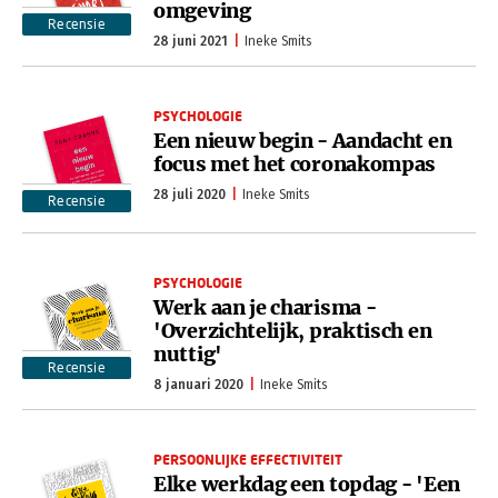
omgeving
Recensie
28 juni 2021
Ineke Smits
PSYCHOLOGIE
Een nieuw begin - Aandacht en
focus met het coronakompas
28 juli 2020
Ineke Smits
Recensie
PSYCHOLOGIE
Werk aan je charisma -
'Overzichtelijk, praktisch en
nuttig'
Recensie
8 januari 2020
Ineke Smits
PERSOONLIJKE EFFECTIVITEIT
Elke werkdag een topdag - 'Een