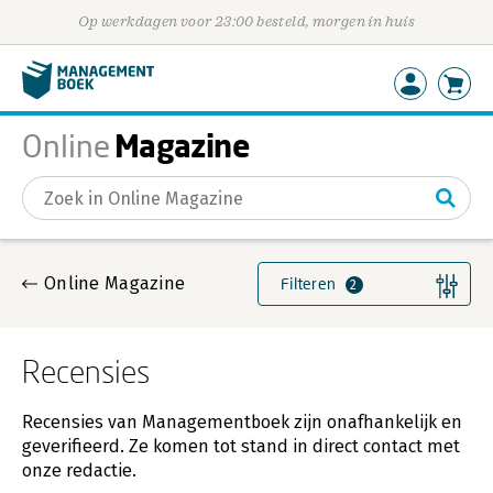
Op werkdagen voor 23:00 besteld, morgen in huis
Magazine
Online
Gevonden artikelen
Online Magazine
Filteren
2
Recensies
Recensies van Managementboek zijn onafhankelijk en
geverifieerd. Ze komen tot stand in direct contact met
onze redactie.