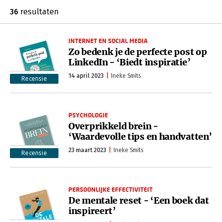
36
resultaten
INTERNET EN SOCIAL MEDIA
Zo bedenk je de perfecte post op
LinkedIn - ‘Biedt inspiratie’
14 april 2023
Ineke Smits
Recensie
PSYCHOLOGIE
Overprikkeld brein -
‘Waardevolle tips en handvatten’
23 maart 2023
Ineke Smits
Recensie
PERSOONLIJKE EFFECTIVITEIT
De mentale reset - ‘Een boek dat
inspireert’