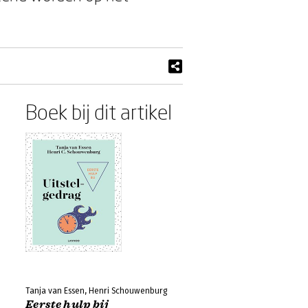
Boek bij dit artikel
Tanja van Essen, Henri Schouwenburg
Eerste hulp bij