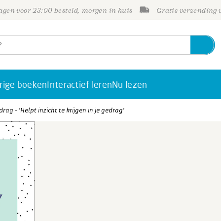
gen voor 23:00 besteld, morgen in huis
Gratis verzending
rige boeken
Interactief leren
Nu lezen
drag - 'Helpt inzicht te krijgen in je gedrag'