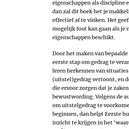
eigenschappen als discipline 
dan zal dit boek het je makke
effectief af te vinken. Het gee
mogelijk fout kan gaan als je
eigenschappen beschikt.
Door het maken van bepaalde o
eerste stap om gedrag te vera
leren herkennen van situaties
(uitstel)gedrag vertoont, en 
die ervoor zorgen dat je zaken 
bewustwording. Volgens de aut
om uitstelgedrag te voorkome
beginnen, dan helpt Eerste hu
inzicht te krijgen in het ‘wa