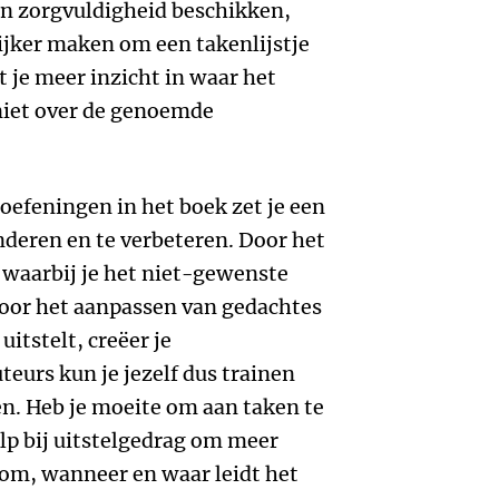
en zorgvuldigheid beschikken,
lijker maken om een takenlijstje
ft je meer inzicht in waar het
 niet over de genoemde
efeningen in het boek zet je een
nderen en te verbeteren. Door het
 waarbij je het niet-gewenste
door het aanpassen van gedachtes
uitstelt, creëer je
eurs kun je jezelf dus trainen
n. Heb je moeite om aan taken te
lp bij uitstelgedrag om meer
arom, wanneer en waar leidt het