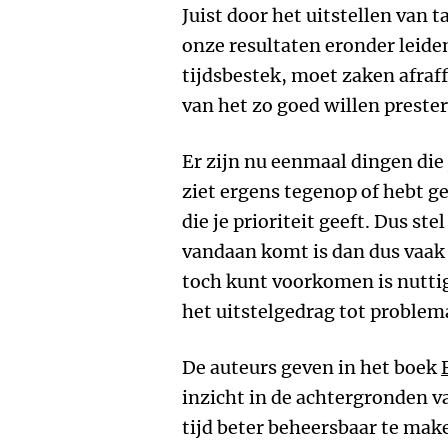
Juist door het uitstellen van 
onze resultaten eronder leiden.
tijdsbestek, moet zaken afraffe
van het zo goed willen preste
Er zijn nu eenmaal dingen die 
ziet ergens tegenop of hebt 
die je prioriteit geeft. Dus ste
vandaan komt is dan dus vaak 
toch kunt voorkomen is nutti
het uitstelgedrag tot problema
De auteurs geven in het boek
inzicht in de achtergronden v
tijd beter beheersbaar te make