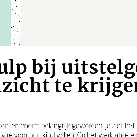
ulp bij uitstel
zicht te krijge
ronten enorm belangrijk geworden. Je ziet het a
bare voor hun kind willen. Op het werk afger