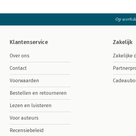
Op werkda
Klantenservice
Zakelijk
Over ons
Zakelijke 
Contact
Partnerp
Voorwaarden
Cadeaubo
Bestellen en retourneren
Lezen en luisteren
Voor auteurs
Recensiebeleid