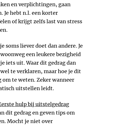
taken en verplichtingen, gaan
 Je hebt n.l. een korter
len of krijgt zelfs last van stress
ren.
je soms liever doet dan andere. Je
gewoonweg een leukere bezigheid
l je iets uit. Waar dit gedrag dan
wel te verklaren, maar hoe je dit
g om te weten. Zeker wanneer
tisch uitstellen leidt.
Eerste hulp bij uitstelgedrag
an dit gedrag en geven tips om
n. Mocht je niet over