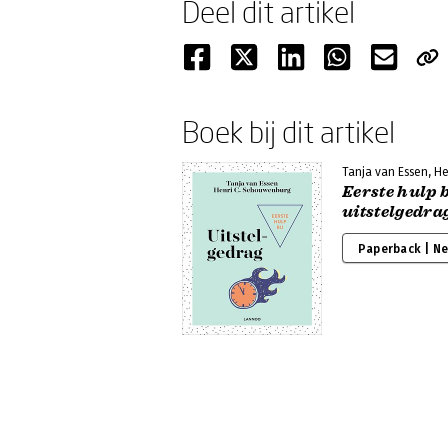
Deel dit artikel
Boek bij dit artikel
Tanja van Essen, H
Eerste hulp b
uitstelgedra
Paperback | N