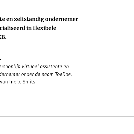
ente en zelfstandig ondernemer
cialiseerd in flexibele
KB.
s
ersoonlijk virtueel assistente en
ndernemer onder de naam ToeDoe.
 van Ineke Smits