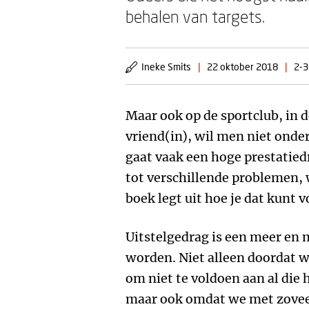
behalen van targets.
Ineke Smits
|
22 oktober 2018
|
2-3
Maar ook op de sportclub, in d
vriend(in), wil men niet onde
gaat vaak een hoge prestatied
tot verschillende problemen, 
boek legt uit hoe je dat kunt
Uitstelgedrag is een meer en
worden. Niet alleen doordat 
om niet te voldoen aan al die
maar ook omdat we met zovee