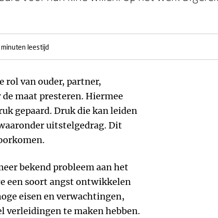
 minuten leestijd
e rol van ouder, partner,
r de maat presteren. Hiermee
ruk gepaard. Druk die kan leiden
waaronder uitstelgedrag. Dit
 voorkomen.
 meer bekend probleem aan het
we een soort angst ontwikkelen
 hoge eisen en verwachtingen,
l verleidingen te maken hebben.