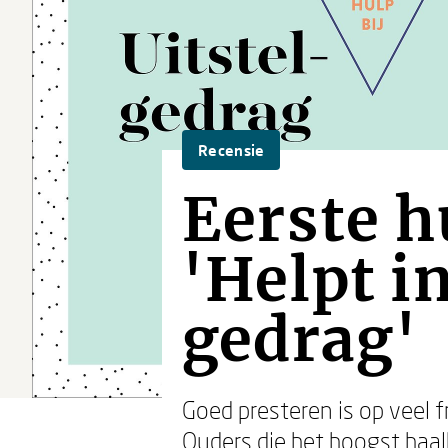
Recensie
Eerste h
'Helpt in
gedrag'
Goed presteren is op veel f
Ouders die het hoogst haal