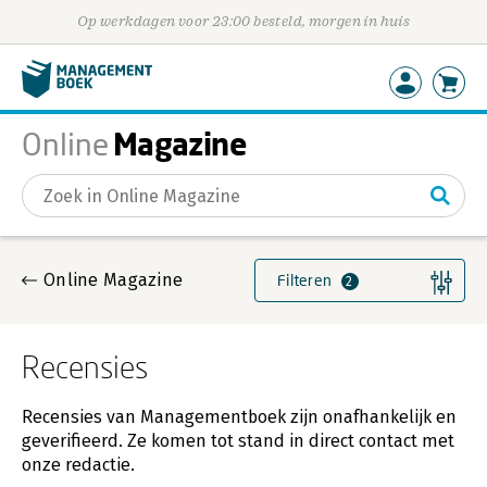
Op werkdagen voor 23:00 besteld, morgen in huis
Magazine
Online
Gevonden artikelen
Online Magazine
Filteren
2
Recensies
Recensies van Managementboek zijn onafhankelijk en
geverifieerd. Ze komen tot stand in direct contact met
onze redactie.