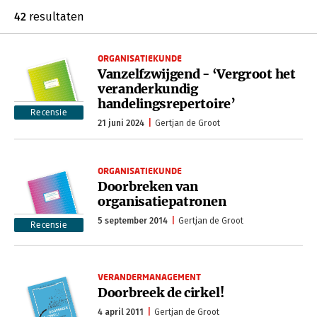
42
resultaten
ORGANISATIEKUNDE
Vanzelfzwijgend - ‘Vergroot het
veranderkundig
handelingsrepertoire’
Recensie
21 juni 2024
Gertjan de Groot
ORGANISATIEKUNDE
Doorbreken van
organisatiepatronen
5 september 2014
Gertjan de Groot
Recensie
VERANDERMANAGEMENT
Doorbreek de cirkel!
4 april 2011
Gertjan de Groot