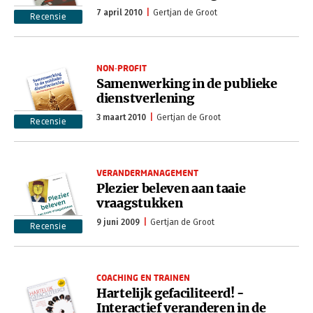
7 april 2010
Gertjan de Groot
Recensie
NON-PROFIT
Samenwerking in de publieke
dienstverlening
3 maart 2010
Gertjan de Groot
Recensie
VERANDERMANAGEMENT
Plezier beleven aan taaie
vraagstukken
9 juni 2009
Gertjan de Groot
Recensie
COACHING EN TRAINEN
Hartelijk gefaciliteerd! -
Interactief veranderen in de