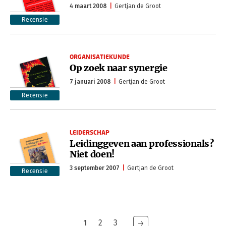
4 maart 2008
Gertjan de Groot
Recensie
ORGANISATIEKUNDE
Op zoek naar synergie
7 januari 2008
Gertjan de Groot
Recensie
LEIDERSCHAP
Leidinggeven aan professionals?
Niet doen!
3 september 2007
Gertjan de Groot
Recensie
1
2
3