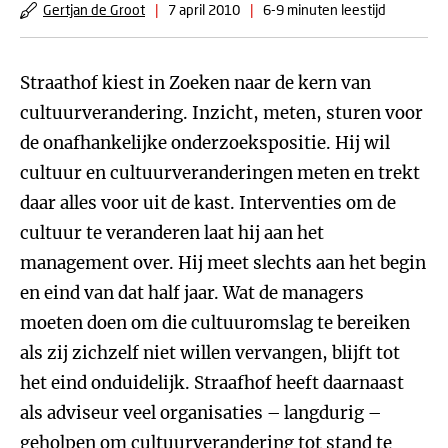
Gertjan de Groot
|
7 april 2010
|
6-9 minuten leestijd
Straathof kiest in Zoeken naar de kern van
cultuurverandering. Inzicht, meten, sturen voor
de onafhankelijke onderzoekspositie. Hij wil
cultuur en cultuurveranderingen meten en trekt
daar alles voor uit de kast. Interventies om de
cultuur te veranderen laat hij aan het
management over. Hij meet slechts aan het begin
en eind van dat half jaar. Wat de managers
moeten doen om die cultuuromslag te bereiken
als zij zichzelf niet willen vervangen, blijft tot
het eind onduidelijk. Straafhof heeft daarnaast
als adviseur veel organisaties – langdurig –
geholpen om cultuurverandering tot stand te