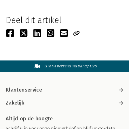
Deel dit artikel
Gratis verzending vanaf €20
Klantenservice
Zakelijk
Altijd op de hoogte
Schrijf u in voor onze nieuwsbrief en blijf up-to-date