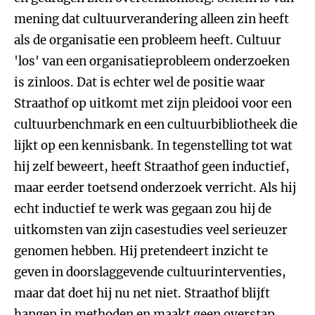
mening dat cultuurverandering alleen zin heeft
als de organisatie een probleem heeft. Cultuur
'los' van een organisatieprobleem onderzoeken
is zinloos. Dat is echter wel de positie waar
Straathof op uitkomt met zijn pleidooi voor een
cultuurbenchmark en een cultuurbibliotheek die
lijkt op een kennisbank. In tegenstelling tot wat
hij zelf beweert, heeft Straathof geen inductief,
maar eerder toetsend onderzoek verricht. Als hij
echt inductief te werk was gegaan zou hij de
uitkomsten van zijn casestudies veel serieuzer
genomen hebben. Hij pretendeert inzicht te
geven in doorslaggevende cultuurinterventies,
maar dat doet hij nu net niet. Straathof blijft
hangen in methoden en maakt geen overstap