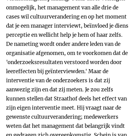
onmogelijk, het management van alle drie de
cases wil cultuurverandering en op het moment
dat je een manager interviewt, beïnvloed je diens
perceptie en wellicht help je hem of haar zelfs.
De nameting wordt onder andere leden van de
organisatie afgenomen, om te voorkomen dat de
'onderzoeksresultaten verstoord worden door
leereffecten bij geïnterviewden.' Maar de
interventie van de onderzoekers is dat zij
aanwezig zijn en dat zij meten. Je zou zelfs
kunnen stellen dat Straathof deels het effect van
zijn eigen interventie meet. Hij vraagt naar de
gewenste cultuurverandering; medewerkers
weten dat het management dat belangrijk vindt
en gedragen zich overeenkomstig. Schein is van