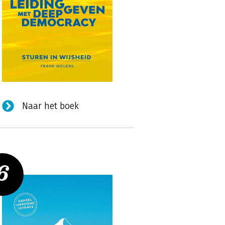
Naar het boek
6