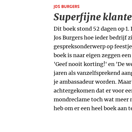
JOS BURGERS
Superfijne klant
Dit boek stond 52 dagen op 1. 
Jos Burgers hoe ieder bedrijf z
gespreksonderwerp op feestje
boek is naar eigen zeggen een 
'Geef nooit korting!' en 'De w
jaren als vanzelfsprekend aa
je ambassadeur worden. Maar 
achtergekomen dat er voor ee
mondreclame toch wat meer no
heb om er een heel boek aan t