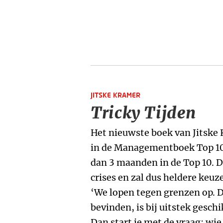
JITSKE KRAMER
Tricky Tijden
Het nieuwste boek van Jitske 
in de Managementboek Top 10
dan 3 maanden in de Top 10. D
crises en zal dus heldere keu
‘We lopen tegen grenzen op. D
bevinden, is bij uitstek gesch
Dan start je met de vraag: wie 