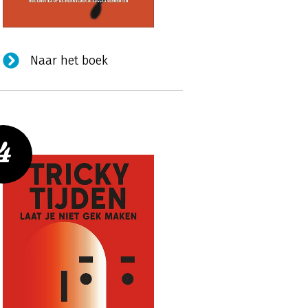
Naar het boek
4