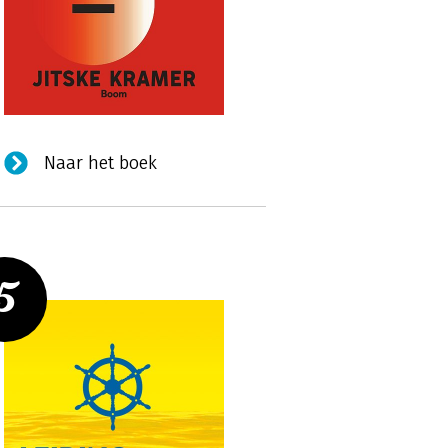
Naar het boek
5