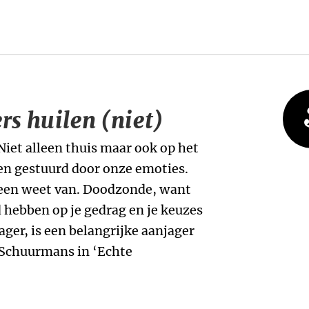
s huilen (niet)
Niet alleen thuis maar ook op het
n gestuurd door onze emoties.
geen weet van. Doodzonde, want
d hebben op je gedrag en je keuzes
ger, is een belangrijke aanjager
 Schuurmans in ‘Echte