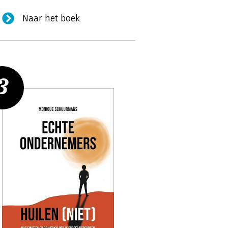
Naar het boek
3