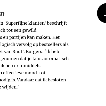
en
In 'Superfijne klanten' beschrijft
ich tot een gewild
s en partijen kan maken. Het
logisch vervolg op bestsellers als
et van Snuf'. Burgers: ‘Ik heb
ngenomen dat je fans automatisch
ik ben er inmiddels
n effectieve mond-tot-
dig is. Vandaar dat ik besloten
e wijden.’