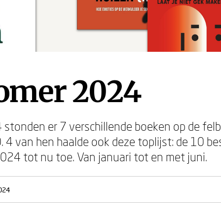
Zomer 2024
24 stonden er 7 verschillende boeken op de f
 van hen haalde ook deze toplijst: de 10 be
 tot nu toe. Van januari tot en met juni.
2024