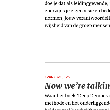
doe je dat als leidinggevende,
enerzijds je eigen visie en be
normen, jouw verantwoordelij
wijsheid van de groep mensen 
FRANK WEIJERS
Now we’re talkin
Waar het boek 'Deep Democrac
methode en het onderliggende