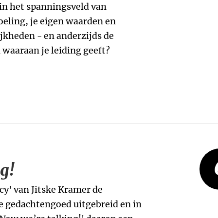
 in het spanningsveld van
doeling, je eigen waarden en
kheden - en anderzijds de
waaraan je leiding geeft?
g!
y' van Jitske Kramer de
 gedachtengoed uitgebreid en in