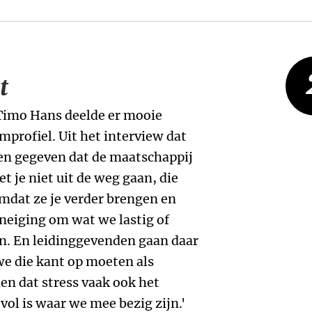
t
 Timo Hans deelde er mooie
mprofiel. Uit het interview dat
en gegeven dat de maatschappij
t je niet uit de weg gaan, die
omdat ze je verder brengen en
neiging om wat we lastig of
en. En leidinggevenden gaan daar
we die kant op moeten als
n dat stress vaak ook het
vol is waar we mee bezig zijn.'