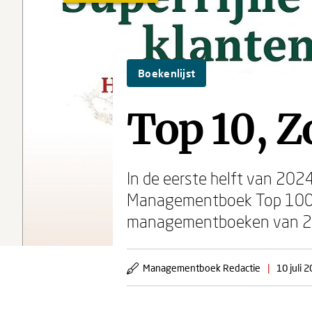
Boekenlijst
Top 10, 
In de eerste helft van 20
Managementboek Top 100. 4
managementboeken van 2024
Managementboek Redactie
|
10 juli 