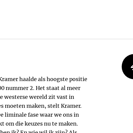
Kramer haalde als hoogste positie
0 nummer 2. Het staat al meer
e westerse wereld zit vast in
zes moeten maken, stelt Kramer.
e liminale fase waar we ons in
ikt om die keuzes nu te maken.
ben ik? En wie wil ik zijn? Als