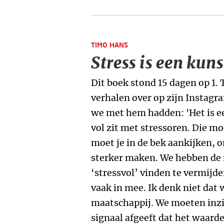
TIMO HANS
Stress is een kuns
Dit boek stond 15 dagen op 1.
verhalen over op zijn Instagra
we met hem hadden: 'Het is e
vol zit met stressoren. Die moe
moet je in de bek aankijken, 
sterker maken. We hebben de 
‘stressvol’ vinden te vermijd
vaak in mee. Ik denk niet dat 
maatschappij. We moeten inzie
signaal afgeeft dat het waarde