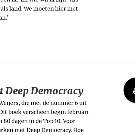
s als land. We moeten hier met
an.’
t Deep Democracy
Weijers, die met de nummer 6 uit
. Dit boek verscheen begin februari
n 80 dagen in de Top 10. Voor
werken met Deep Democracy. Hoe