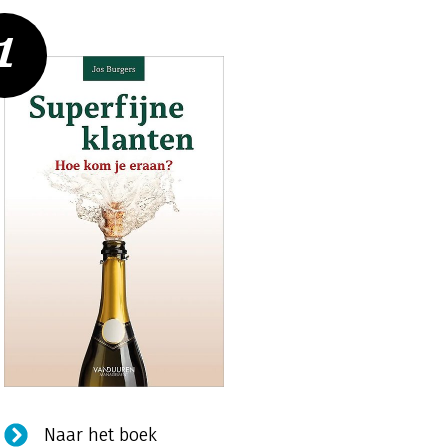
1
Naar het boek