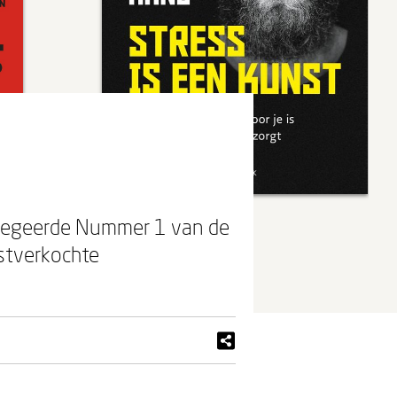
elbegeerde Nummer 1 van de
stverkochte