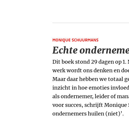
MONIQUE SCHUURMANS
Echte ondernemer
Dit boek stond 29 dagen op 1. 
werk wordt ons denken en doe
Maar daar hebben we totaal 
inzicht in hoe emoties invloe
als ondernemer, leider of mana
voor succes, schrijft Monique
ondernemers huilen (niet)’.