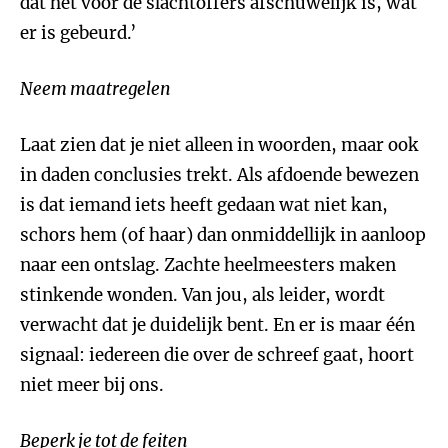
dat het voor de slachtoffers afschuwelijk is, wat
er is gebeurd.’
Neem maatregelen
Laat zien dat je niet alleen in woorden, maar ook
in daden conclusies trekt. Als afdoende bewezen
is dat iemand iets heeft gedaan wat niet kan,
schors hem (of haar) dan onmiddellijk in aanloop
naar een ontslag. Zachte heelmeesters maken
stinkende wonden. Van jou, als leider, wordt
verwacht dat je duidelijk bent. En er is maar één
signaal: iedereen die over de schreef gaat, hoort
niet meer bij ons.
Beperk je tot de feiten