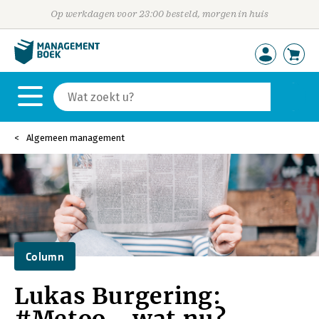
Op werkdagen voor 23:00 besteld, morgen in huis
Algemeen management
Column
Lukas Burgering: