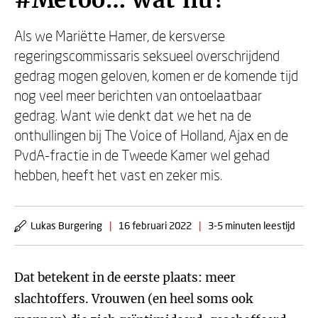
#Metoo… wat nu?
Als we Mariëtte Hamer, de kersverse
regeringscommissaris seksueel overschrijdend
gedrag mogen geloven, komen er de komende tijd
nog veel meer berichten van ontoelaatbaar
gedrag. Want wie denkt dat we het na de
onthullingen bij The Voice of Holland, Ajax en de
PvdA-fractie in de Tweede Kamer wel gehad
hebben, heeft het vast en zeker mis.
Lukas Burgering
|
16 februari 2022
|
3-5 minuten leestijd
Dat betekent in de eerste plaats: meer
slachtoffers. Vrouwen (en heel soms ook