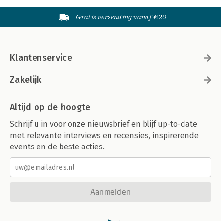
Gratis verzending vanaf €20
Klantenservice
Zakelijk
Altijd op de hoogte
Schrijf u in voor onze nieuwsbrief en blijf up-to-date
met relevante interviews en recensies, inspirerende
events en de beste acties.
Aanmelden