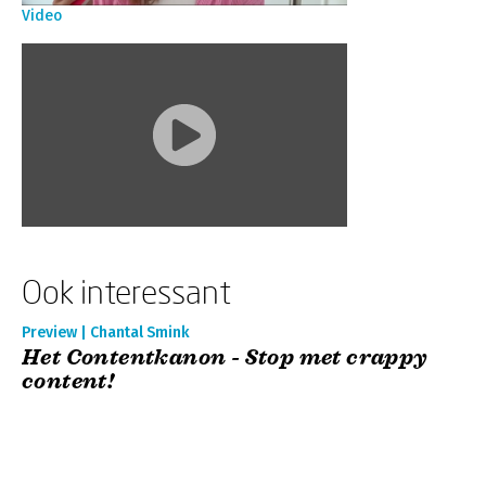
Video
Ook interessant
Preview | Chantal Smink
Het Contentkanon - Stop met crappy
content!