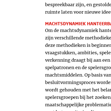
bespreekbaar zijn, en gestold
ruimte laten voor nieuwe idee
MACHTSDYNAMIEK HANTEERB
Om de machtsdynamiek hantee
zijn verschillende methodieke
deze methodieken is beginne
vraagstukken, ambities, spel
verkenning draagt bij aan een 
spelpatronen en de spelersgr
machtsmiddelen. Op basis van
besluitvormingsproces worden
wordt gehouden met het belan
spelersgroepen bij het zoeken
maatschappelijke problematie