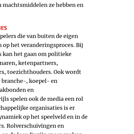
n machtsmiddelen ze hebben en
.
IES
pelers die van buiten de eigen
n op het veranderingsproces. Bij
s kan het gaan om politieke
naren, ketenpartners,
rs, toezichthouders. Ook wordt
 branche-, koepel- en
vakbonden en
jls spelen ook de media een rol
chappelijke organisaties is er
namiek op het speelveld en in de
rs. Rolverschuivingen en