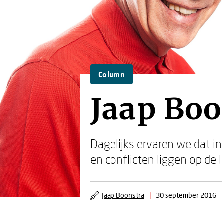
Column
Jaap Boo
Dagelijks ervaren we dat i
en conflicten liggen op de 
Jaap Boonstra
|
30 september 2016