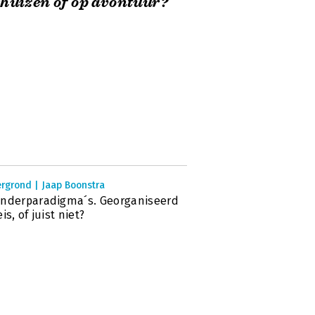
huizen of op avontuur?
rgrond | Jaap Boonstra
nderparadigma´s. Georganiseerd
is, of juist niet?