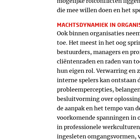
mogelijke rolconflicten liggen 
die mee willen doen en het sp
MACHTSDYNAMIEK IN ORGANI
Ook binnen organisaties neem
toe. Het meest in het oog spr
bestuurders, managers en pro
cliëntenraden en raden van to
hun eigen rol. Verwarring en 
interne spelers kan ontstaan 
probleempercepties, belangen
besluitvorming over oplossin
de aanpak en het tempo van d
voorkomende spanningen in or
in professionele werkculturen
ingesleten omgangsvormen, v