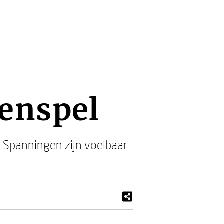
genspel
. Spanningen zijn voelbaar