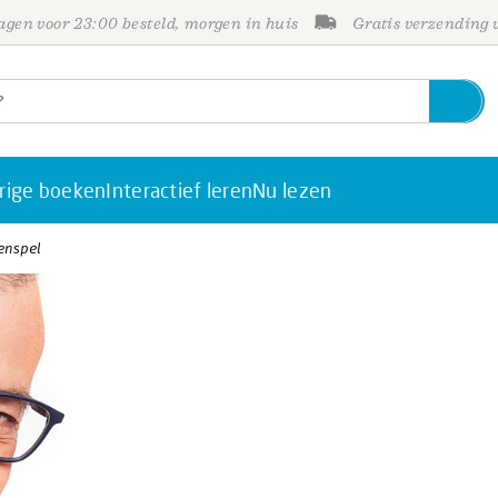
gen voor 23:00 besteld, morgen in huis
Gratis verzending
rige boeken
Interactief leren
Nu lezen
enspel