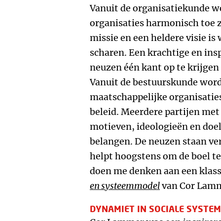
Vanuit de organisatiekunde wo
organisaties harmonisch toe z
missie en een heldere visie i
scharen. Een krachtige en ins
neuzen één kant op te krijgen 
Vanuit de bestuurskunde wordt
maatschappelijke organisaties
beleid. Meerdere partijen met
motieven, ideologieën en doe
belangen. De neuzen staan ver
helpt hoogstens om de boel t
doen me denken aan een klass
en systeemmodel
van Cor Lamm
DYNAMIET IN SOCIALE SYSTE