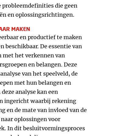
e probleemdefinities die geen
ën en oplossingsrichtingen.
AAR MAKEN
rbaar en productief te maken
n beschikbaar. De essentie van
n met het verkennen van
ersgroepen en belangen. Deze
analyse van het speelveld, de
oepen met hun belangen en
 deze analyse kan een
 ingericht waarbij rekening
g en de mate van invloed van de
 naar oplossingen voor
k. In dit besluitvormingsproces