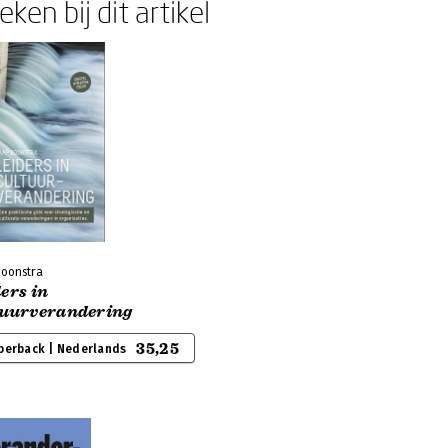
ken bij dit artikel
Boonstra
ers in
tuurverandering
35,25
perback | Nederlands