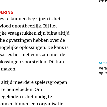
ver
DERING
s te kunnen begrijpen is het
loed onontbeerlijk. Bij het
e vraagstukken zijn bijna altijd
die opvattingen hebben over de
ogelijke oplossingen. De kans is
aties het niet eens zijn met de
lossingen voorstellen. Dit kan
Achte
Vera
g maken.
op re
 altijd meerdere spelersgroepen
n te beïnvloeden. Om
egeleiden is het nodig te
dom en binnen een organisatie