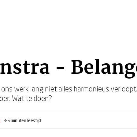
nstra - Belan
n ons werk lang niet alles harmonieus verloopt
loer. Wat te doen?
|
3-5 minuten leestijd