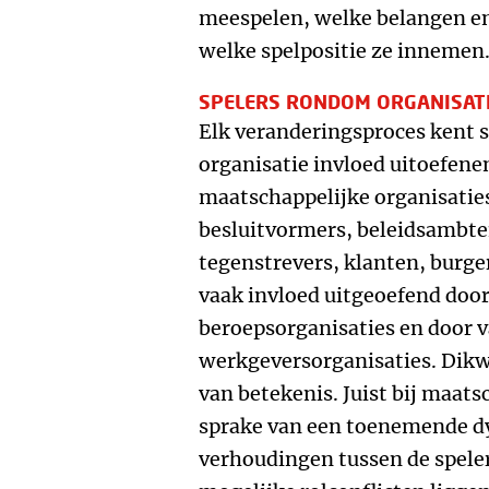
meespelen, welke belangen e
welke spelpositie ze innemen
SPELERS RONDOM ORGANISAT
Elk veranderingsproces kent s
organisatie invloed uitoefene
maatschappelijke organisatie
besluitvormers, beleidsambte
tegenstrevers, klanten, burge
vaak invloed uitgeoefend door
beroepsorganisaties en door 
werkgeversorganisaties. Dikwi
van betekenis. Juist bij maats
sprake van een toenemende dy
verhoudingen tussen de spele