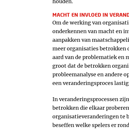
houden.
MACHT EN INVLOED IN VERAN
Om de werking van organisatie
onderkennen van macht en inv
aanpakken van maatschappelijk
meer organisaties betrokken 
aard van de problematiek en m
groot dat de betrokken organis
probleemanalyse en andere op
een veranderingsproces lasti
In veranderingsprocessen zijn
betrokken die elkaar probere
organisatieveranderingen te b
beseffen welke spelers er ron