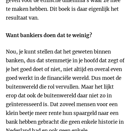
geven voor de ethische dillemma’s waar ze mee
te maken hebben. Dit boek is daar eigenlijk het
resultaat van.
Want bankiers doen dat te weinig?
Nou, je kunt stellen dat het geweten binnen
banken, dus dat stemmetje in je hoofd dat zegt of
je het goed doet of niet, niet altijd en overal even
goed werkt in de financiële wereld. Dus moet de
buitenwereld die rol vervullen. Maar het lijkt
erop dat ook de buitenwereld daar niet zo in
geïnteresseerd is. Dat zoveel mensen voor een
klein beetje meer rente hun spaargeld naar een
bank hebben gebracht die geen enkele historie in
Nederland had en ook geen enkele