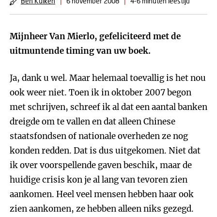
Ben Kuiken
|
6 november 2008
|
4-6 minuten leestijd
Mijnheer Van Mierlo, gefeliciteerd met de
uitmuntende timing van uw boek.
Ja, dank u wel. Maar helemaal toevallig is het nou
ook weer niet. Toen ik in oktober 2007 begon
met schrijven, schreef ik al dat een aantal banken
dreigde om te vallen en dat alleen Chinese
staatsfondsen of nationale overheden ze nog
konden redden. Dat is dus uitgekomen. Niet dat
ik over voorspellende gaven beschik, maar de
huidige crisis kon je al lang van tevoren zien
aankomen. Heel veel mensen hebben haar ook
zien aankomen, ze hebben alleen niks gezegd.