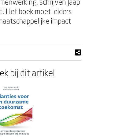
menwerking, schrijven Jaap
’. Het boek moet leiders
 maatschappelijke impact
k bij dit artikel