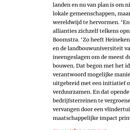
landen en nu van plan is om n
lokale gemeenschappen, maar 
wereldwijd te hervormen. ‘En o
allianties zichzelf telkens o
Boomstra. ‘Zo heeft Heineken
en de landbouwuniversiteit 
ineengeslagen om de meest du
bouwen. Dat begon met het id
verantwoord mogelijke manier
uitgebreid met een initiatief 
verduurzamen. En dat opende 
bedrijfsterreinen te vergroene
vervangen door een vlindertui
maatschappelijke impact prim