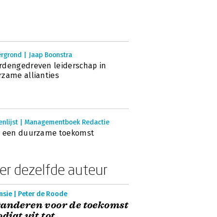
rgrond | Jaap Boonstra
dengedreven leiderschap in
zame allianties
enlijst | Managementboek Redactie
r een duurzame toekomst
er dezelfde auteur
nsie | Peter de Roode
anderen voor de toekomst
odigt uit tot