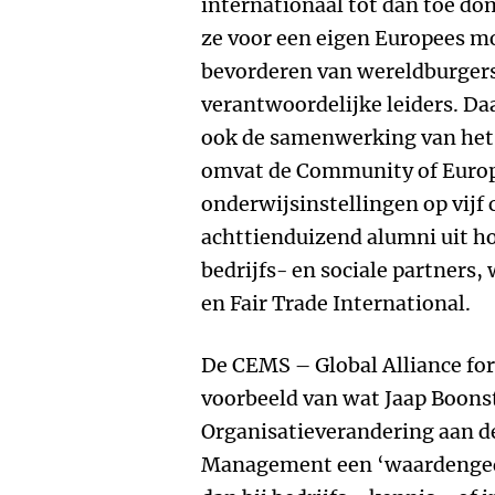
internationaal tot dan toe do
ze voor een eigen Europees mo
bevorderen van wereldburgers
verantwoordelijke leiders. Daa
ook de samenwerking van het b
omvat de Community of Euro
onderwijsinstellingen op vijf
achttienduizend alumni uit h
bedrijfs- en sociale partners
en Fair Trade International.
De CEMS – Global Alliance fo
voorbeeld van wat Jaap Boons
Organisatieverandering aan d
Management een ‘waardengedr