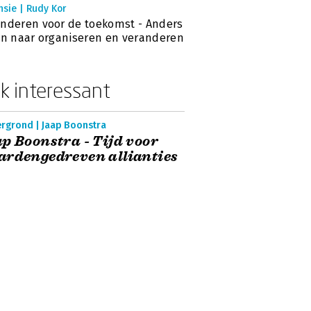
sie | Rudy Kor
nderen voor de toekomst - Anders
en naar organiseren en veranderen
k interessant
ergrond | Jaap Boonstra
p Boonstra - Tijd voor
rdengedreven allianties