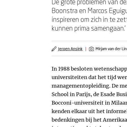
De grote problemen van de
Boonstra en Marcos Eguigur
inspireren om zich in te z
kunnen prima samengaan.’
Jeroen Ansink
|
Mirjam van der Li
In 1988 besloten wetenschapp
universiteiten dat het tijd w
managementopleiding. De me
School in Parijs, de Esade Bus
Bocconi-universiteit in Milaa
kenden elkaar uit het informel
bedenkingen bij het Amerik