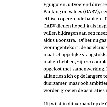
Eguiguren, uitvoerend directeu
Banking on Values (GABV), ee
ethisch opererende banken. 
GABV dienen hopelijk als inspi
willen bijdragen aan een mee
aldus Boonstra. ‘Of het nu gaa
woningentekort, de asielcrisis
maatschappelijke vraagstukk
maken hebben, zijn zo comple
opgelost met samenwerking.
allianties zich op de langere t
duurzamer, maar ook ambitieu
worden groeien de aspiraties 
Hij wijst in dit verband op de 