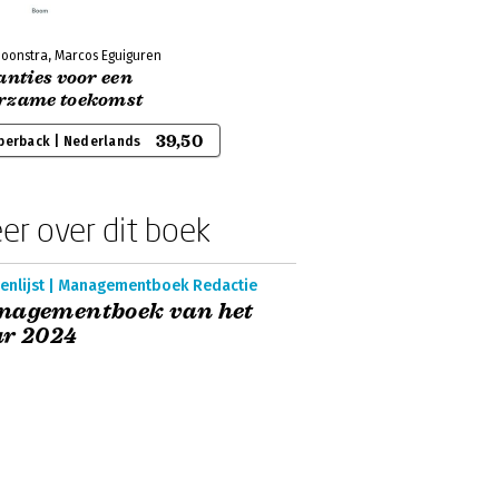
Boonstra, Marcos Eguiguren
anties voor een
rzame toekomst
39,50
perback | Nederlands
er over dit boek
enlijst | Managementboek Redactie
nagementboek van het
ar 2024