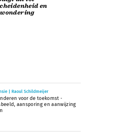
cheidenheid en
rwondering
sie | Raoul Schildmeijer
nderen voor de toekomst -
sbeeld, aansporing en aanwijzing
en