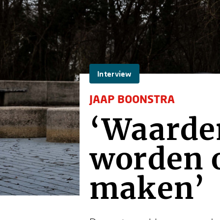
Interview
JAAP BOONSTRA
‘Waarden
worden 
maken’