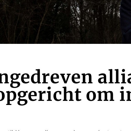
gedreven alli
opgericht om i