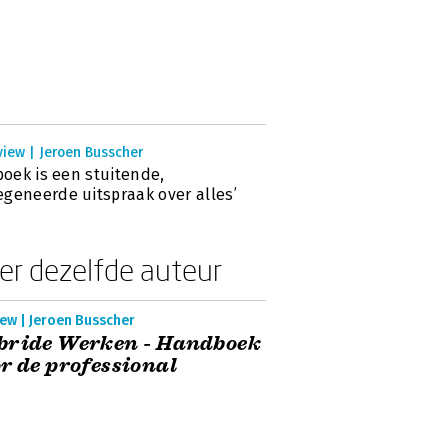
view | Jeroen Busscher
 boek is een stuitende,
geneerde uitspraak over alles’
er dezelfde auteur
ew | Jeroen Busscher
bride Werken - Handboek
r de professional