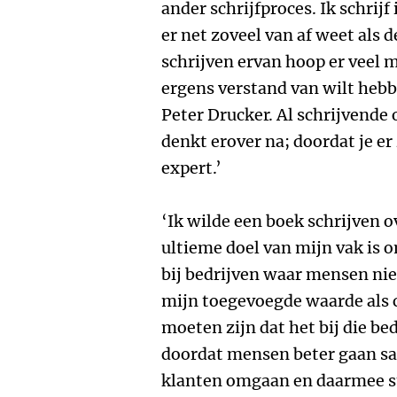
ander schrijfproces. Ik schrijf
er net zoveel van af weet als d
schrijven ervan hoop er veel m
ergens verstand van wilt hebbe
Peter Drucker. Al schrijvende o
denkt erover na; doordat je er
expert.’
‘Ik wilde een boek schrijven o
ultieme doel van mijn vak is o
bij bedrijven waar mensen niet
mijn toegevoegde waarde als 
moeten zijn dat het bij die be
doordat mensen beter gaan s
klanten omgaan en daarmee s