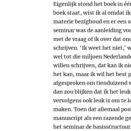
Eigenlijk stond het boek in éé
boek staat, wist ik al omdat i
materie bezighoud en er een 
seminar was de aanleiding voo
met de vraag of ik over dat o
schrijven. ‘Ik weet het niet,’
wel tot die miljoen Nederland
willen schrijven, dat kan ik ni
het kan, maar ik wil het best 
afgesproken om tienduizend w
dan zou blijken dat ik het leu
vervolgens ook leuk is om te 
maken. Toen dat allemaal posit
manuscript als een razende g
het seminar de basisstructuur