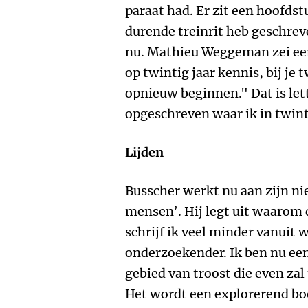
paraat had. Er zit een hoofdstu
durende treinrit heb geschreve
nu. Mathieu Weggeman zei eens
op twintig jaar kennis, bij je
opnieuw beginnen." Dat is lett
opgeschreven waar ik in twint
Lijden
Busscher werkt nu aan zijn n
mensen’. Hij legt uit waarom da
schrijf ik veel minder vanuit w
onderzoekender. Ik ben nu een
gebied van troost die even zal 
Het wordt een explorerend boe