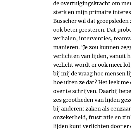
de overtuigingskracht om men
sterk en mijn primaire interes
Busscher wil dat groepsleden 
ook beter presteren. Dat probe
verhalen, interventies, teamw
manieren. ‘Je zou kunnen zegg
verlichten van lijden, vanuit h
verlicht wordt er ook meer lol,
bij mij de vraag hoe mensen l
hoe uiten ze dat? Het leek m
over te schrijven. Daarbij bep
zes grootheden van lijden gezo
bij anderen: zaken als eenzaa
onzekerheid, frustratie en zin
lijden kunt verlichten door e