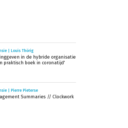
sie | Louis Thörig
inggeven in de hybride organisatie
en praktisch boek in coronatijd'
sie | Pierre Pieterse
agement Summaries // Clockwork