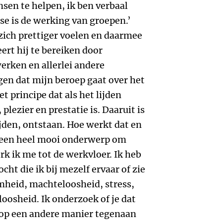
sen te helpen, ik ben verbaal
se is de werking van groepen.’
zich prettiger voelen en daarmee
ert hij te bereiken door
erken en allerlei andere
en dat mijn beroep gaat over het
et principe dat als het lijden
 plezier en prestatie is. Daaruit is
ijden, ontstaan. Hoe werkt dat en
e een heel mooi onderwerp om
erk ik me tot de werkvloer. Ik heb
cht die ik bij mezelf ervaar of zie
mheid, machteloosheid, stress,
loosheid. Ik onderzoek of je dat
r op een andere manier tegenaan