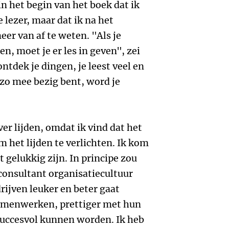
 in het begin van het boek dat ik
e lezer, maar dat ik na het
eer van af te weten. "Als je
n, moet je er les in geven", zei
ntdek je dingen, je leest veel en
 zo mee bezig bent, word je
ver lijden, omdat ik vind dat het
m het lijden te verlichten. Ik kom
 gelukkig zijn. In principe zou
consultant organisatiecultuur
drijven leuker en beter gaat
amenwerken, prettiger met hun
uccesvol kunnen worden. Ik heb