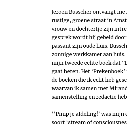
Jeroen Busscher
ontvangt me i
rustige, groene straat in Ams
vrouw en dochtertje zijn intr
gesprek wordt hij gebeld door
passant zijn oude huis. Bussch
zonnige werkkamer aan huis. H
mijn tweede echte boek dat ‘
gaat heten. Het ‘Prekenboek’ t
de boeken die ik echt heb ges
waarvan ik samen met Miranda
samenstelling en redactie heb
‘‘Pimp je afdeling!’ was mijn 
soort ‘stream of consciousnes