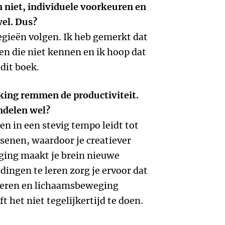
n niet, individuele voorkeuren en
wel. Dus?
tegieën volgen. Ik heb gemerkt dat
en die niet kennen en ik hoop dat
dit boek.
king remmen de productiviteit.
ndelen wel?
n in een stevig tempo leidt tot
senen, waardoor je creatiever
ging maakt je brein nieuwe
dingen te leren zorg je ervoor dat
 Leren en lichaamsbeweging
t het niet tegelijkertijd te doen.