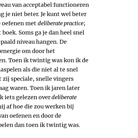
iveau van acceptabel functioneren
 je niet beter. Je kunt wel beter
te oefenen met
deliberate practice
;
t boek. Soms ga je dan heel snel
bepaald niveau hangen. De
e energie om door het
en. Toen ik twintig was kon ik de
spelen als die niet al te snel
zij speciale, snelle vingers
aag waren. Toen ik jaren later
k iets gelezen over
deliberate
j af hoe die zou werken bij
van oefenen en door de
pelen dan toen ik twintig was.