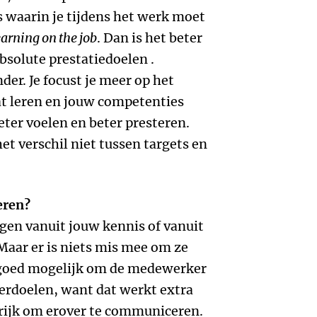
ies waarin je tijdens het werk moet
earning on the job
. Dan is het beter
bsolute prestatiedoelen .
er. Je focust je meer op het
at leren en jouw competenties
eter voelen en beter presteren.
 verschil niet tussen targets en
eren?
ggen vanuit jouw kennis of vanuit
Maar er is niets mis mee om ze
l goed mogelijk om de medewerker
erdoelen, want dat werkt extra
grijk om erover te communiceren.