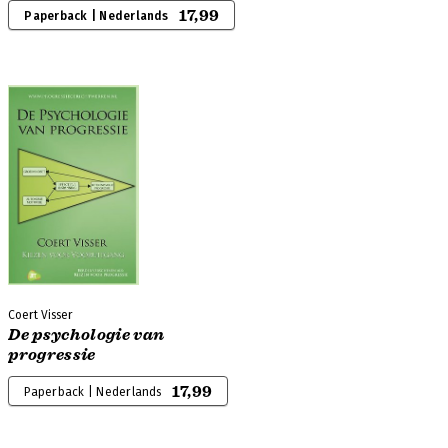
17,99
Paperback | Nederlands
Coert Visser
De psychologie van
progressie
17,99
Paperback | Nederlands