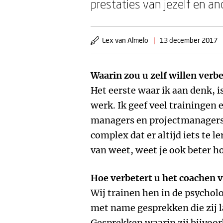
prestaties van jezelf en an
Lex van Almelo
|
13 december 2017
Waarin zou u zelf willen verb
Het eerste waar ik aan denk, i
werk. Ik geef veel trainingen
managers en projectmanagers.
complex dat er altijd iets te l
van weet, weet je ook beter ho
Hoe verbetert u het coachen 
Wij trainen hen in de psychol
met name gesprekken die zij l
Gesprekken waarin zij bijvoo