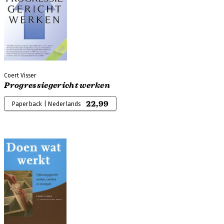
Coert Visser
Progressiegericht werken
22,99
Paperback | Nederlands