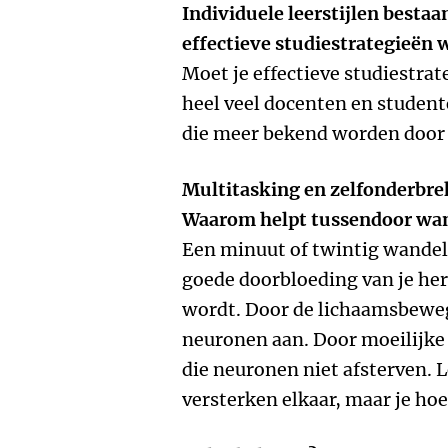
Individuele leerstijlen bestaa
effectieve studiestrategieën 
Moet je effectieve studiestra
heel veel docenten en student
die meer bekend worden door 
Multitasking en zelfonderbre
Waarom helpt tussendoor wa
Een minuut of twintig wandele
goede doorbloeding van je her
wordt. Door de lichaamsbewe
neuronen aan. Door moeilijke 
die neuronen niet afsterven.
versterken elkaar, maar je hoef