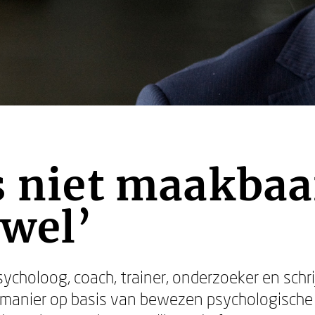
s niet maakbaa
wel’
sycholoog, coach, trainer, onderzoeker en schr
e manier op basis van bewezen psychologische 