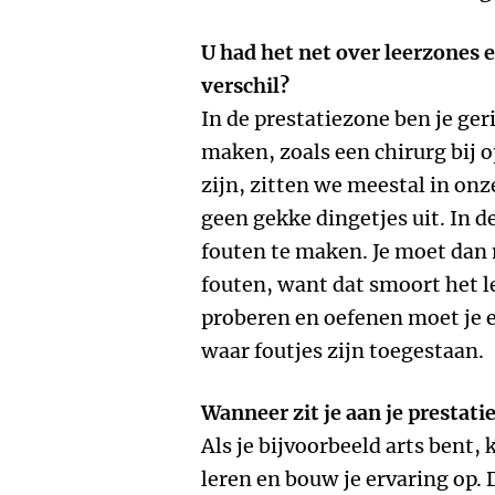
U had het net over leerzones e
verschil?
In de prestatiezone ben je ge
maken, zoals een chirurg bij o
zijn, zitten we meestal in on
geen gekke dingetjes uit. In d
fouten te maken. Je moet dan
fouten, want dat smoort het l
proberen en oefenen moet je e
waar foutjes zijn toegestaan.
Wanneer zit je aan je prestati
Als je bijvoorbeeld arts bent, k
leren en bouw je ervaring op. 