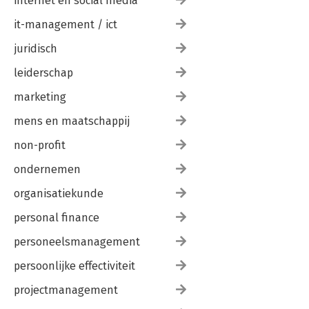
internet en social media
it-management / ict
juridisch
leiderschap
marketing
mens en maatschappij
non-profit
ondernemen
organisatiekunde
personal finance
personeelsmanagement
persoonlijke effectiviteit
projectmanagement