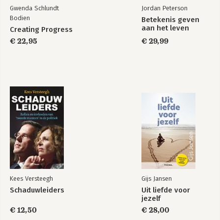
Gwenda Schlundt
Jordan Peterson
Bodien
Betekenis geven
aan het leven
Creating Progress
€ 22,95
€ 29,99
Kees Versteegh
Gijs Jansen
Schaduwleiders
Uit liefde voor
jezelf
€ 12,50
€ 28,00