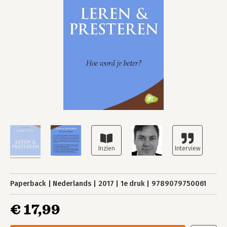
Paperback
Nederlands
2017
1e druk
9789079750061
€ 17,99