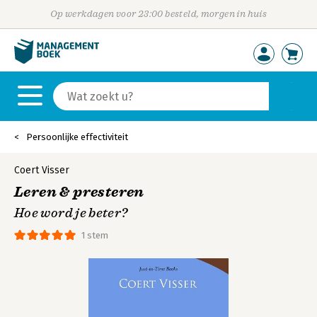
Op werkdagen voor 23:00 besteld, morgen in huis
Persoonlijke effectiviteit
Coert Visser
Leren & presteren
Hoe word je beter?
1 stem