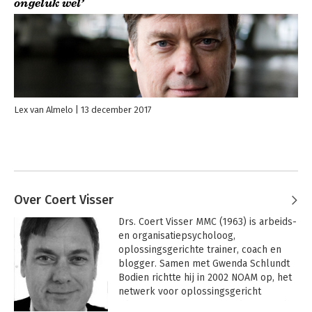
ongeluk wel’
Lex van Almelo
13 december 2017
Over Coert Visser
Drs. Coert Visser MMC (1963) is arbeids- 
en organisatiepsycholoog, 
oplossingsgerichte trainer, coach en 
blogger. Samen met Gwenda Schlundt 
Bodien richtte hij in 2002 NOAM op, het 
netwerk voor oplossingsgericht 
adviseren en managen. Sinds 1998 is hij 