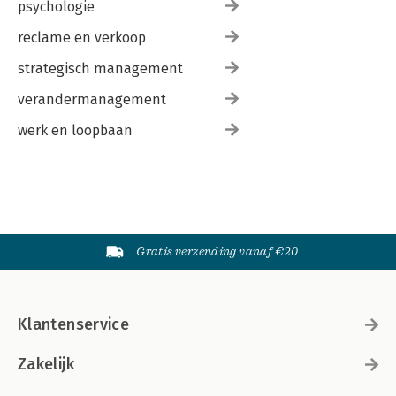
psychologie
reclame en verkoop
strategisch management
verandermanagement
werk en loopbaan
Gratis verzending vanaf €20
Klantenservice
Zakelijk