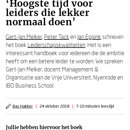
‘Hoogste tijd voor
leiders die lekker
normaal doen’
Gert-Jan Melker
,
Peter Tack
en
Jan Eppink
schreven
het boek
Leiderschapskwaliteiten
. Het is een
interessant handboek voor iedereen die de ambitie
heeft om een betere leider te worden. We spreken
Gert-Jan Melker, docent Management &
Organisatie aan de Vrije Universiteit, Nyenrode en
IBO Business School.
Bas Hakker
|
24 oktober 2018
|
7-10 minuten leestijd
Jullie hebben hiervoor het boek