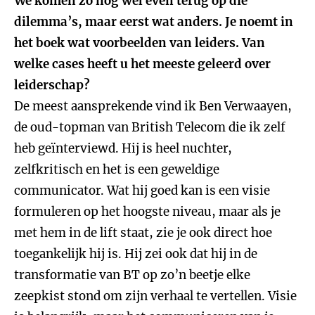
We komen zo nog wel even terug op die
dilemma’s, maar eerst wat anders. Je noemt in
het boek wat voorbeelden van leiders. Van
welke cases heeft u het meeste geleerd over
leiderschap?
De meest aansprekende vind ik Ben Verwaayen,
de oud-topman van British Telecom die ik zelf
heb geïnterviewd. Hij is heel nuchter,
zelfkritisch en het is een geweldige
communicator. Wat hij goed kan is een visie
formuleren op het hoogste niveau, maar als je
met hem in de lift staat, zie je ook direct hoe
toegankelijk hij is. Hij zei ook dat hij in de
transformatie van BT op zo’n beetje elke
zeepkist stond om zijn verhaal te vertellen. Visie