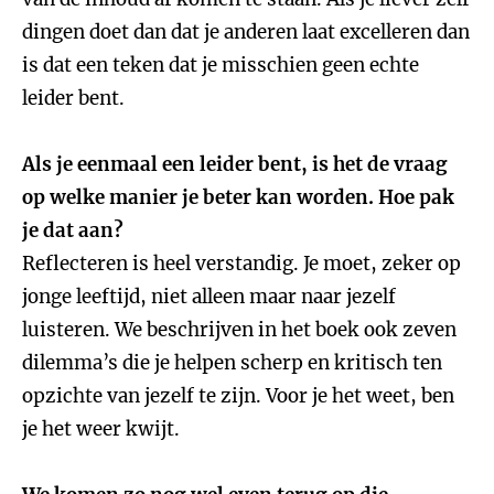
dingen doet dan dat je anderen laat excelleren dan
is dat een teken dat je misschien geen echte
leider bent.
Als je eenmaal een leider bent, is het de vraag
op welke manier je beter kan worden. Hoe pak
je dat aan?
Reflecteren is heel verstandig. Je moet, zeker op
jonge leeftijd, niet alleen maar naar jezelf
luisteren. We beschrijven in het boek ook zeven
dilemma’s die je helpen scherp en kritisch ten
opzichte van jezelf te zijn. Voor je het weet, ben
je het weer kwijt.