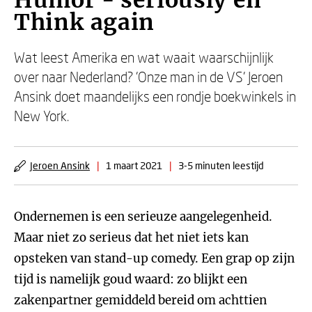
Humor - seriously en
Think again
Wat leest Amerika en wat waait waarschijnlijk
over naar Nederland? 'Onze man in de VS' Jeroen
Ansink doet maandelijks een rondje boekwinkels in
New York.
Jeroen Ansink
|
1 maart 2021
|
3-5 minuten leestijd
Ondernemen is een serieuze aangelegenheid.
Maar niet zo serieus dat het niet iets kan
opsteken van stand-up comedy. Een grap op zijn
tijd is namelijk goud waard: zo blijkt een
zakenpartner gemiddeld bereid om achttien