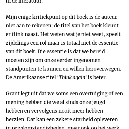
in de literatuur.
Mijn enige kritiekpunt op dit boek is de auteur
niet aan te rekenen: de titel van het boek kleunt
er flink naast. Het weten wat je niet weet, speelt
zijdelings een rol maar is totaal niet de essentie
van dit boek. Die essentie is dat we bereid
moeten zijn om onze eerder ingenomen
standpunten te kunnen en willen heroverwegen.
De Amerikaanse titel ‘
Think again’
is beter.
Grant legt uit dat we soms een overtuiging of een
mening hebben die we al sinds onze jeugd
hebben en vervolgens nooit meer hebben
herzien. Dat kan een zekere starheid opleveren
in privéomstandigheden, maar ook op het werk.