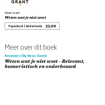
Adam Grant
Weten wat je niet weet
22,99
Paperback | Nederlands
Meer over dit boek
Recensie | Elly Stroo Cloeck
Weten wat je niet weet - Relevant,
humoristisch en onderbouwd