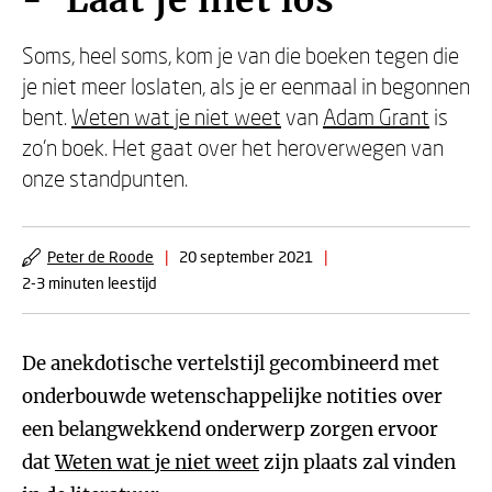
- 'Laat je niet los'
Soms, heel soms, kom je van die boeken tegen die
je niet meer loslaten, als je er eenmaal in begonnen
bent.
Weten wat je niet weet
van
Adam Grant
is
zo'n boek. Het gaat over het heroverwegen van
onze standpunten.
Peter de Roode
|
20 september 2021
|
2-3 minuten leestijd
De anekdotische vertelstijl gecombineerd met
onderbouwde wetenschappelijke notities over
een belangwekkend onderwerp zorgen ervoor
dat
Weten wat je niet weet
zijn plaats zal vinden