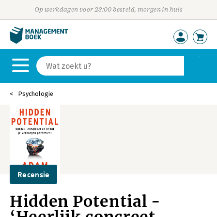
Op werkdagen voor 23:00 besteld, morgen in huis
Psychologie
Recensie
Hidden Potential -