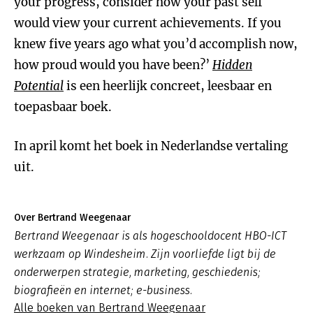
your progress, consider how your past self
would view your current achievements. If you
knew five years ago what you’d accomplish now,
how proud would you have been?’
Hidden
Potential
is een heerlijk concreet, leesbaar en
toepasbaar boek.
In april komt het boek in Nederlandse vertaling
uit.
Over Bertrand Weegenaar
Bertrand Weegenaar is als hogeschooldocent HBO-ICT
werkzaam op Windesheim. Zijn voorliefde ligt bij de
onderwerpen strategie, marketing, geschiedenis;
biografieën en internet; e-business.
Alle boeken van Bertrand Weegenaar