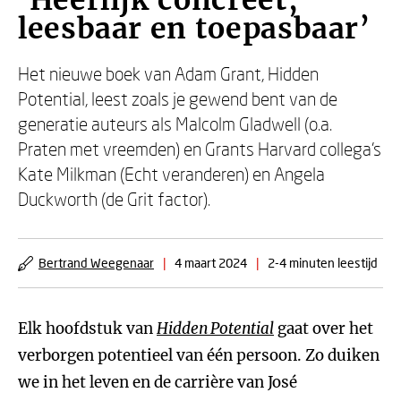
‘Heerlijk concreet,
leesbaar en toepasbaar’
Het nieuwe boek van Adam Grant, Hidden
Potential, leest zoals je gewend bent van de
generatie auteurs als Malcolm Gladwell (o.a.
Praten met vreemden) en Grants Harvard collega’s
Kate Milkman (Echt veranderen) en Angela
Duckworth (de Grit factor).
Bertrand Weegenaar
|
4 maart 2024
|
2-4 minuten leestijd
Elk hoofdstuk van
Hidden Potential
gaat over het
verborgen potentieel van één persoon. Zo duiken
we in het leven en de carrière van José