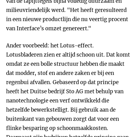
van de tapijttegels bijna volledig duurzaam en
milieuvriendelijk werd. "Het heeft geresulteerd
in een nieuwe productlijn die nu veertig procent
van Interface’s omzet genereert."
Ander voorbeeld: het Lotus-effect.
Lotusbladeren zien er altijd schoon uit. Dat komt
omdat ze een bolle structuur hebben die maakt
dat modder, stof en andere zaken er bij een
regenbui afvallen. Gebaseerd op dat principe
heeft het Duitse bedrijf Sto AG met behulp van
nanotechnologie een verf ontwikkeld die
hetzelfde bewerkstelligt. Bij gebruik aan de
buitenkant van gebouwen zorgt dat voor een
flinke besparing op schoonmaakkosten.