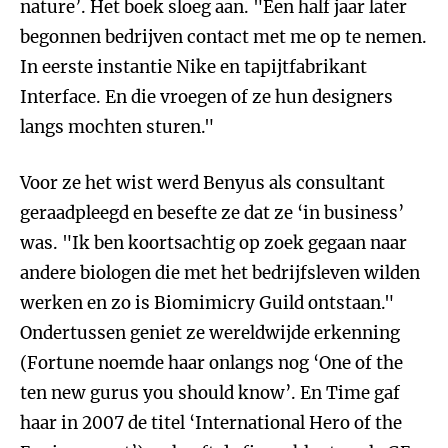
nature’. Het boek sloeg aan. "Een half jaar later
begonnen bedrijven contact met me op te nemen.
In eerste instantie Nike en tapijtfabrikant
Interface. En die vroegen of ze hun designers
langs mochten sturen."
Voor ze het wist werd Benyus als consultant
geraadpleegd en besefte ze dat ze ‘in business’
was. "Ik ben koortsachtig op zoek gegaan naar
andere biologen die met het bedrijfsleven wilden
werken en zo is Biomimicry Guild ontstaan."
Ondertussen geniet ze wereldwijde erkenning
(Fortune noemde haar onlangs nog ‘One of the
ten new gurus you should know’. En Time gaf
haar in 2007 de titel ‘International Hero of the