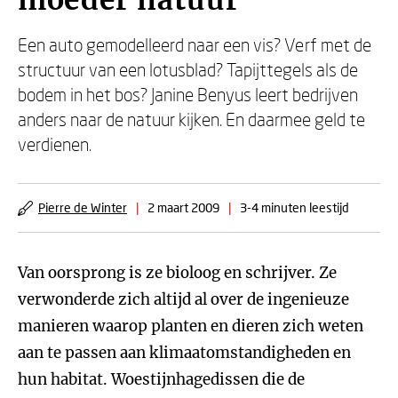
moeder natuur
Een auto gemodelleerd naar een vis? Verf met de
structuur van een lotusblad? Tapijttegels als de
bodem in het bos? Janine Benyus leert bedrijven
anders naar de natuur kijken. En daarmee geld te
verdienen.
Pierre de Winter
|
2 maart 2009
|
3-4 minuten leestijd
Van oorsprong is ze bioloog en schrijver. Ze
verwonderde zich altijd al over de ingenieuze
manieren waarop planten en dieren zich weten
aan te passen aan klimaatomstandigheden en
hun habitat. Woestijnhagedissen die de