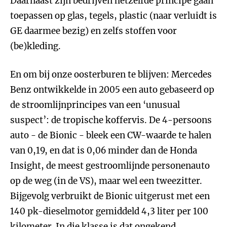
Daarnaast zijn bedrijven hetzelfde principe gaan
toepassen op glas, tegels, plastic (naar verluidt is
GE daarmee bezig) en zelfs stoffen voor
(be)kleding.
En om bij onze oosterburen te blijven: Mercedes
Benz ontwikkelde in 2005 een auto gebaseerd op
de stroomlijnprincipes van een ‘unusual
suspect’: de tropische koffervis. De 4-persoons
auto - de Bionic - bleek een CW-waarde te halen
van 0,19, en dat is 0,06 minder dan de Honda
Insight, de meest gestroomlijnde personenauto
op de weg (in de VS), maar wel een tweezitter.
Bijgevolg verbruikt de Bionic uitgerust met een
140 pk-dieselmotor gemiddeld 4,3 liter per 100
kilometer. In die klasse is dat ongekend.