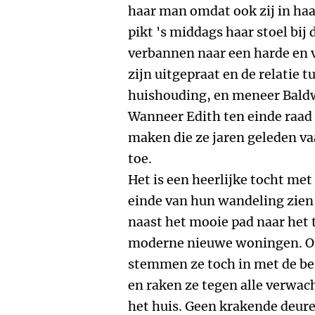
haar man omdat ook zij in ha
pikt 's middags haar stoel bij 
verbannen naar een harde en ve
zijn uitgepraat en de relatie t
huishouding, en meneer Baldw
Wanneer Edith ten einde raad
maken die ze jaren geleden v
toe.
Het is een heerlijke tocht me
einde van hun wandeling zien 
naast het mooie pad naar het
moderne nieuwe woningen. O
stemmen ze toch in met de b
en raken ze tegen alle verwa
het huis. Geen krakende deure