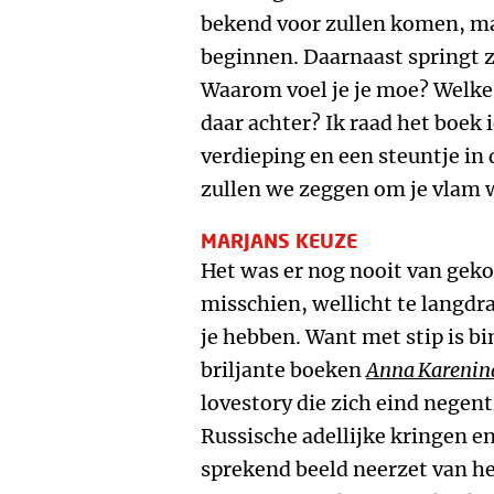
bekend voor zullen komen, maar
beginnen. Daarnaast springt z
Waarom voel je je moe? Welke 
daar achter? Ik raad het boek 
verdieping en een steuntje in
zullen we zeggen om je vlam w
MARJANS KEUZE
Het was er nog nooit van geko
misschien, wellicht te langd
je hebben. Want met stip is b
briljante boeken
Anna Karenin
lovestory die zich eind negent
Russische adellijke kringen en
sprekend beeld neerzet van he