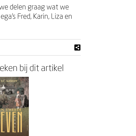
we delen graag wat we
a’s Fred, Karin, Liza en
ken bij dit artikel