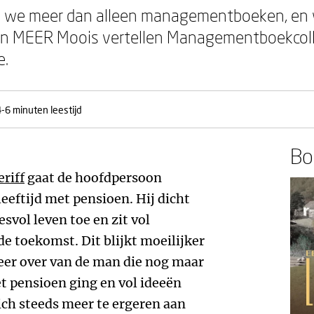
 we meer dan alleen managementboeken, en 
van MEER Moois vertellen Managementboekcolleg
e.
4-6 minuten leestijd
Boe
eriff
gaat de hoofdpersoon
eeftijd met pensioen. Hij dicht
svol leven toe en zit vol
e toekomst. Dit blijkt moeilijker
eer over van de man die nog maar
 pensioen ging en vol ideeën
ich steeds meer te ergeren aan