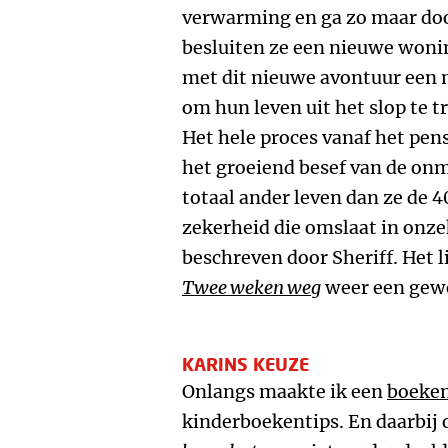
verwarming en ga zo maar doo
besluiten ze een nieuwe woni
met dit nieuwe avontuur een 
om hun leven uit het slop te t
Het hele proces vanaf het pen
het groeiend besef van de onm
totaal ander leven dan ze de 4
zekerheid die omslaat in onz
beschreven door Sheriff. Het lij
Twee weken weg
weer een gewe
KARINS KEUZE
Onlangs maakte ik een
boeken
kinderboekentips. En daarbij 