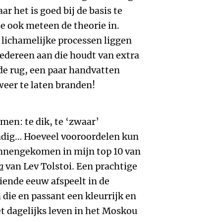
 het is goed bij de basis te
e ook meteen de theorie in.
lichamelijke processen liggen
iedereen aan die houdt van extra
 de rug, een paar handvatten
eer te laten branden!
men: te dik, te ‘zwaar’
radig… Hoeveel vooroordelen kun
innengekomen in mijn top 10 van
a
van Lev Tolstoi. Een prachtige
iende eeuw afspeelt in de
 die en passant een kleurrijk en
t dagelijks leven in het Moskou