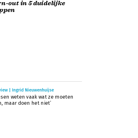
n-out in 5 duidelijke
appen
view | Ingrid Nieuwenhuijse
nsen weten vaak wat ze moeten
, maar doen het niet’