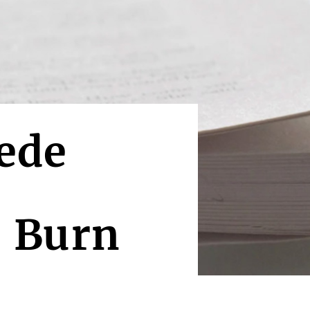
ede
 Burn