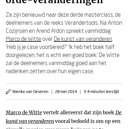
orde-veranderingen
Ze zijn benieuwd naar deze derde masterclass, de
deelnemers van de reeks Verandertools. Na Anton
Cozijnsen en Arend Ardon spreekt vanmiddag
Marco de Witte
over
De kunst van veranderen
.
'Heb jij je case voorbereid?' 'Ik heb het boek half
doorgelezen, het is echt een goed boek.' De Witte
zal de deelnemers vanmiddag goed aan het
nadenken zetten over hun eigen case.
Nienke van Oeveren
|
28 mei 2014
|
3-4 minuten leestijd
Marco de Witte
vertelt allereerst dat zijn boek
De
kunst van veranderen
vooral bedoeld is om op een