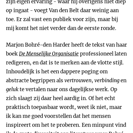
zijn eigen ervaring - waar hij overigens niet diep
op ingaat - voegt Van den Belt daar weinig aan
toe. Er zal vast een publiek voor zijn, maar bij
mij komt het niet verder dan de eerste ronde.
Marjon Bohré-den Harder heeft de tekst van haar
boek
De Menselijke Organisatie
professioneel laten
redigeren, en dat is te merken aan de vlotte stijl.
Inhoudelijk is het een dappere poging om
abstracte begrippen als
vertrouwen
,
verbinding
en
geluk
te vertalen naar ons dagelijkse werk. Op
zich slaagt zij daar heel aardig in. Of het echt
praktisch toepasbaar wordt, weet ik niet, maar
ik kan me goed voorstellen dat het mensen
inspireert om het te proberen. Een minpunt vind