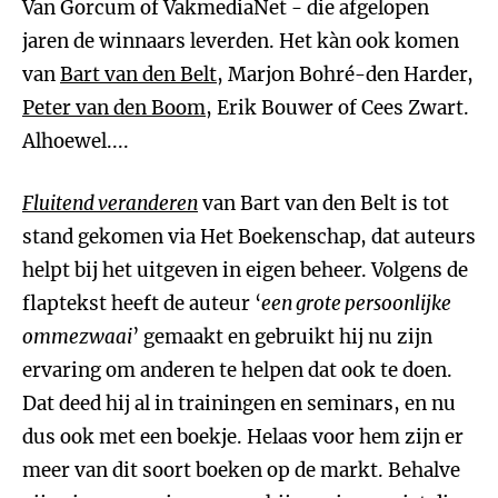
Van Gorcum of VakmediaNet - die afgelopen
jaren de winnaars leverden. Het kàn ook komen
van
Bart van den Belt
, Marjon Bohré-den Harder,
Peter van den Boom
, Erik Bouwer of Cees Zwart.
Alhoewel....
Fluitend veranderen
van Bart van den Belt is tot
stand gekomen via Het Boekenschap, dat auteurs
helpt bij het uitgeven in eigen beheer. Volgens de
flaptekst heeft de auteur ‘
een grote persoonlijke
ommezwaai
’ gemaakt en gebruikt hij nu zijn
ervaring om anderen te helpen dat ook te doen.
Dat deed hij al in trainingen en seminars, en nu
dus ook met een boekje. Helaas voor hem zijn er
meer van dit soort boeken op de markt. Behalve