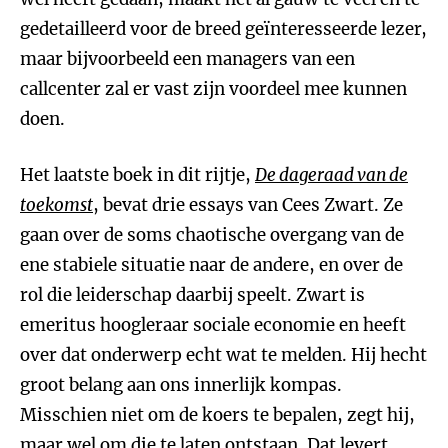
gedetailleerd voor de breed geïnteresseerde lezer,
maar bijvoorbeeld een managers van een
callcenter zal er vast zijn voordeel mee kunnen
doen.
Het laatste boek in dit rijtje,
De dageraad van de
toekomst
, bevat drie essays van Cees Zwart. Ze
gaan over de soms chaotische overgang van de
ene stabiele situatie naar de andere
, en over de
rol die leiderschap daarbij speelt. Zwart is
emeritus hoogleraar sociale economie en heeft
over dat onderwerp echt wat te melden. Hij hecht
groot belang aan ons innerlijk kompas.
Misschien niet om de koers te bepalen, zegt hij,
maar wel om die te laten ontstaan. Dat levert