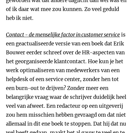
geworden wat dat andere daglicht dan wel was en
of ik daar wat mee zou kunnen. Zo veel geduld
heb ik niet.
Contact - de menselijke factor in customer service
is
een geactualiseerde versie van een boek dat Erik
Bouwer eerder schreef over de HR-aspecten van
het georganiseerde klantcontact. Hoe kun je het
werk optimaliseren van medewerkers van een
helpdesk of een service center, zonder hen tot
een burn-out te drijven? Zonder meer een
belangrijke vraag waar de schrijver duidelijk heel
veel van afweet. Een redacteur op een uitgeverij
zou hem misschien hebben gevraagd om dat niet
allemaal in dit ene boek te stoppen. Dat hij dat nu
wel heeft gedaan, maakt het al gauw te veel en te