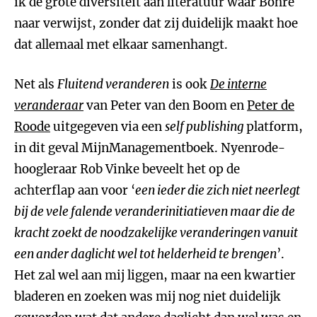
ik de grote diversiteit aan literatuur waar Bohré
naar verwijst, zonder dat zij duidelijk maakt hoe
dat allemaal met elkaar samenhangt.
Net als
Fluitend veranderen
is ook
De interne
veranderaar
van Peter van den Boom en
Peter de
Roode
uitgegeven via een
self publishing
platform,
in dit geval MijnManagementboek. Nyenrode-
hoogleraar Rob Vinke beveelt het op de
achterflap aan voor ‘
een ieder die zich niet neerlegt
bij de vele falende veranderinitiatieven maar die de
kracht zoekt de noodzakelijke veranderingen vanuit
een ander daglicht wel tot helderheid te brengen
’.
Het zal wel aan mij liggen, maar na een kwartier
bladeren en zoeken was mij nog niet duidelijk