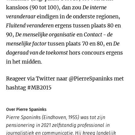
kansloos (90 tot 100), dan zou
De interne
veranderaar
eindigen in de onderste regionen,
Fluitend veranderen
ergens tussen plaats 80 en
90,
De menselijke organisatie
en
Contact - de
menselijke factor
tussen plaats 70 en 80, en
De
dageraad van de toekomst
hors concours ergens
in het midden.
Reageer via Twitter naar @PierreSpaninks met
hashtag #MB2015
Over Pierre Spaninks
Pierre Spaninks (Eindhoven, 1955) was tot zijn
pensionering in 2021 zelfstandig professional in
journalistiek en communicatie. Hij kreeg landelijk