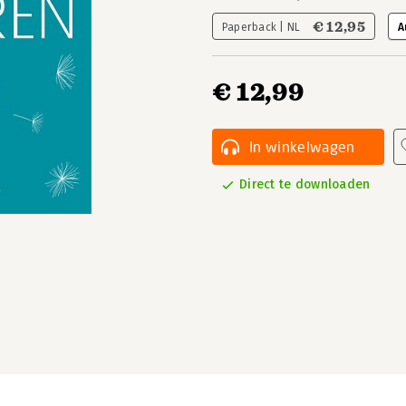
€ 12,95
Paperback | NL
A
€ 12,99
In winkelwagen
Direct te downloaden