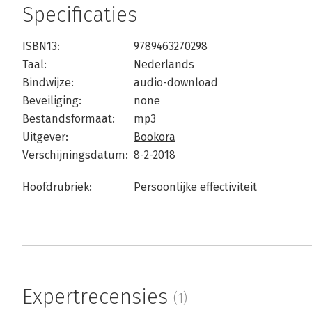
Specificaties
ISBN13:
9789463270298
Taal:
Nederlands
Bindwijze:
audio-download
Beveiliging:
none
Bestandsformaat:
mp3
Uitgever:
Bookora
Verschijningsdatum:
8-2-2018
Hoofdrubriek:
Persoonlijke effectiviteit
Expertrecensies
(1)