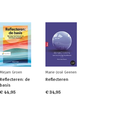
Mirjam Groen
Marie-José Geenen
Reflecteren: de
Reflecteren
basis
€ 44,95
€ 34,95