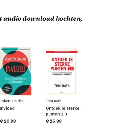
it audio download kochten,
Robert Cialdini
Tom Rath
Invloed
Ontdek je sterke
punten 2.0
€ 20,99
€ 25,99