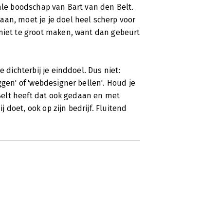
rale boodschap van Bart van den Belt.
aan, moet je je doel heel scherp voor
 niet te groot maken, want dan gebeurt
 dichterbij je einddoel. Dus niet:
ggen' of 'webdesigner bellen'. Houd je
n Belt heeft dat ook gedaan en met
j doet, ook op zijn bedrijf. Fluitend