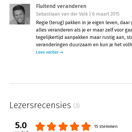
Fluitend veranderen
Sebastiaan van der Valk | 6 maart 2015
Regie (terug) pakken in je eigen leven, daar 
alles veranderen als je er maar zelf voor ga
tegelijkertijd aanpakken maar rustig aan, s
veranderingen duurzaam en kun je het vol
Lees verder
Lezersrecensies
(3)
5.0
15 stemmen