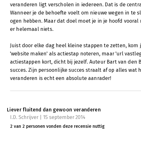
veranderen ligt verscholen in iedereen. Dat is de cent
Wanneer je de behoefte voelt om nieuwe wegen in te sl
ogen hebben. Maar dat doel moet je in je hoofd vooral
er helemaal niets.
Juist door elke dag heel kleine stappen te zetten, kom je
'website maken' als actiestap noteren, maar 'url vastle
actiestappen kort, dicht bij jezelf. Auteur Bart van de
succes. Zijn persoonlijke succes straalt af op alles wat hi
veranderen is echt een absolute aanrader!
Liever fluitend dan gewoon veranderen
I.D. Schrijver | 15 september 2014
2 van 2 personen vonden deze recensie nuttig