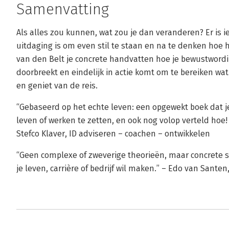
Samenvatting
Als alles zou kunnen, wat zou je dan veranderen? Er is 
uitdaging is om even stil te staan en na te denken hoe he
van den Belt je concrete handvatten hoe je bewustword
doorbreekt en eindelijk in actie komt om te bereiken wat 
en geniet van de reis.
“Gebaseerd op het echte leven: een opgewekt boek dat j
leven of werken te zetten, en ook nog volop verteld hoe!
Stefco Klaver, ID adviseren – coachen – ontwikkelen
“Geen complexe of zweverige theorieën, maar concrete s
je leven, carrière of bedrijf wil maken.” – Edo van Sante