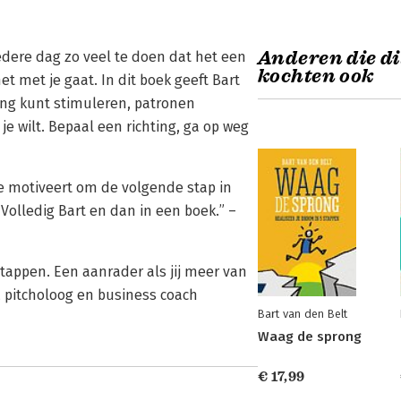
Anderen die d
iedere dag zo veel te doen dat het een
kochten ook
t met je gaat. In dit boek geeft Bart
ing kunt stimuleren, patronen
je wilt. Bepaal een richting, ga op weg
e motiveert om de volgende stap in
 Volledig Bart en dan in een boek.” –
tappen. Een aanrader als jij meer van
n, pitcholoog en business coach
Bart van den Belt
Waag de sprong
€ 17,99