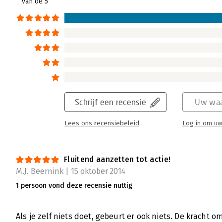
van de 5
Schrijf een recensie
Uw waa
Lees ons recensiebeleid
Log in om uw
Fluitend aanzetten tot actie!
M.J. Beernink | 15 oktober 2014
1 persoon vond deze recensie nuttig
Als je zelf niets doet, gebeurt er ook niets. De kracht 