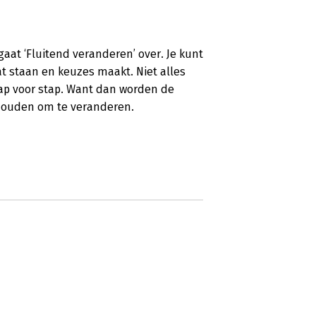
gaat ‘Fluitend veranderen’ over. Je kunt
at staan en keuzes maakt. Niet alles
tap voor stap. Want dan worden de
houden om te veranderen.