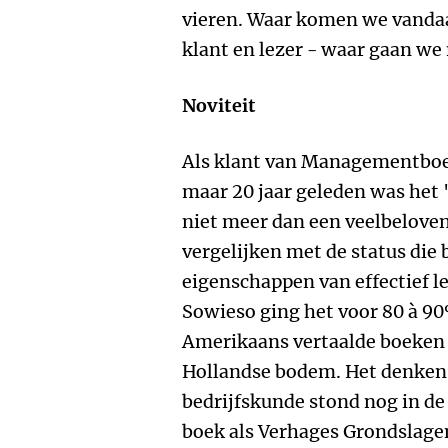
vieren. Waar komen we vandaan
klant en lezer - waar gaan we
Noviteit
Als klant van Managementboek s
maar 20 jaar geleden was he
niet meer dan een veelbeloven
vergelijken met de status die
eigenschappen van effectief l
Sowieso ging het voor 80 à 90
Amerikaans vertaalde boeken
Hollandse bodem. Het denke
bedrijfskunde stond nog in de
boek als Verhages Grondslage