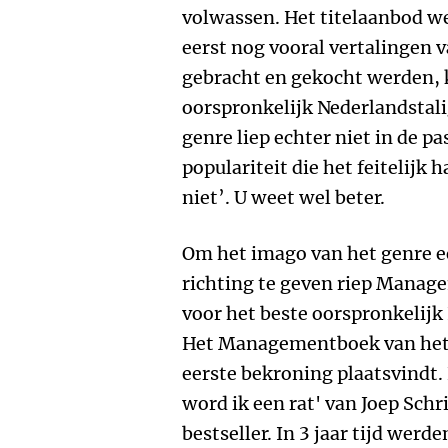
volwassen. Het titelaanbod we
eerst nog vooral vertalingen
gebracht en gekocht werden,
oorspronkelijk Nederlandstali
genre liep echter niet in de p
populariteit die het feitelij
niet’. U weet wel beter.
Om het imago van het genre een
richting te geven riep Manage
voor het beste oorspronkelijk
Het Managementboek van het J
eerste bekroning plaatsvindt.
word ik een rat' van Joep Schr
bestseller. In 3 jaar tijd wer