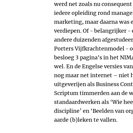
werd net zoals nu consequent
iedere opleiding rond manag
marketing, maar daarna was er
verdiepen. Of - belangrijker -
andere duizenden afgestudeer
Porters Vijfkrachtenmodel - 
besloeg 3 pagina's in het NIM
wel. En de Engelse versies va
nog maar net internet – niet 
uitgeverijen als Business Con
Scriptum timmerden aan de w
standaardwerken als ‘Wie heef
discipline’ en ‘Beelden van or
aarde (b)leken te vallen.