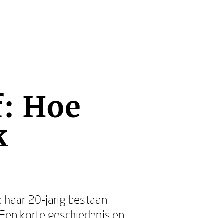
f: Hoe
k
haar 20-jarig bestaan
 Een korte geschiedenis en