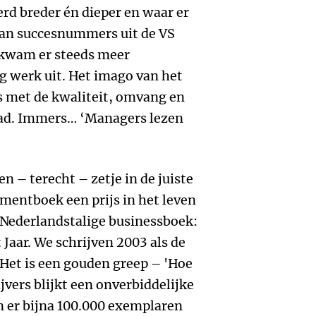
rd breder én dieper en waar er
 van succesnummers uit de VS
 kwam er steeds meer
g werk uit. Het imago van het
as met de kwaliteit, omvang en
k had. Immers… ‘Managers lezen
 – terecht – zetje in de juiste
mentboek een prijs in het leven
 Nederlandstalige businessboek:
aar. We schrijven 2003 als de
 Het is een gouden greep – 'Hoe
ijvers blijkt een onverbiddelijke
den er bijna 100.000 exemplaren