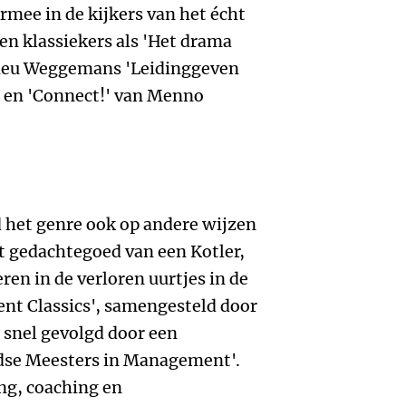
mee in de kijkers van het écht
gen klassiekers als 'Het drama
hieu Weggemans 'Leidinggeven
' en 'Connect!' van Menno
jd het genre ook op andere wijzen
t gedachtegoed van een Kotler,
ren in de verloren uurtjes in de
ent Classics', samengesteld door
l snel gevolgd door een
dse Meesters in Management'.
ng, coaching en