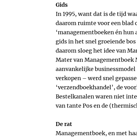
Gids
In 1995, want dat is de tijd w
daarom ruimte voor een blad 
‘managementboeken én hun aut
gids in het snel groeiende b
daarom sloeg het idee van Ma
Mater van Managementboek M
aanvankelijke businessmodel
verkopen – werd snel gepasse
‘verzendboekhandel’, de voor
Bestelkanalen waren niet in
van tante Pos en de (thermisc
De rat
Managementboek, en met haar