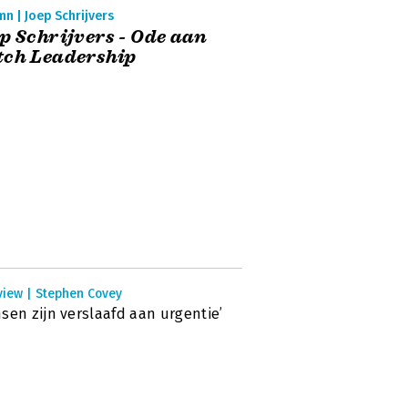
n | Joep Schrijvers
p Schrijvers - Ode aan
tch Leadership
view | Stephen Covey
sen zijn verslaafd aan urgentie’