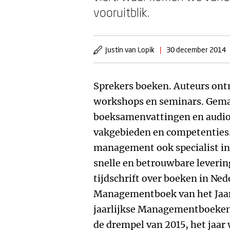
vooruitblik.
Justin van Lopik
|
30 december 2014
Sprekers boeken. Auteurs ont
workshops en seminars. Gema
boeksamenvattingen en audio
vakgebieden en competenties.
management ook specialist in I
snelle en betrouwbare leverin
tijdschrift over boeken in Ned
Managementboek van het Jaar 
jaarlijkse Managementboeken
de drempel van 2015, het jaar