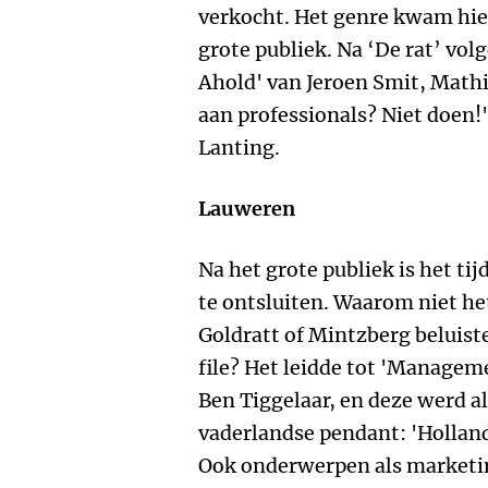
verkocht. Het genre kwam hier
grote publiek. Na ‘De rat’ vol
Ahold' van Jeroen Smit, Mat
aan professionals? Niet doen!
Lanting.
Lauweren
Na het grote publiek is het ti
te ontsluiten. Waarom niet he
Goldratt of Mintzberg beluiste
file? Het leidde tot 'Managem
Ben Tiggelaar, en deze werd a
vaderlandse pendant: 'Hollan
Ook onderwerpen als marketi