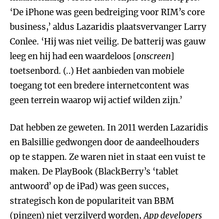
‘De iPhone was geen bedreiging voor RIM’s core
business,’ aldus Lazaridis plaatsvervanger Larry
Conlee. ‘Hij was niet veilig. De batterij was gauw
leeg en hij had een waardeloos [
onscreen
]
toetsenbord. (..) Het aanbieden van mobiele
toegang tot een bredere internetcontent was
geen terrein waarop wij actief wilden zijn.’
Dat hebben ze geweten. In 2011 werden Lazaridis
en Balsillie gedwongen door de aandeelhouders
op te stappen. Ze waren niet in staat een vuist te
maken. De PlayBook (BlackBerry’s ‘tablet
antwoord’ op de iPad) was geen succes,
strategisch kon de populariteit van BBM
(pingen) niet verzilverd worden,
App developers