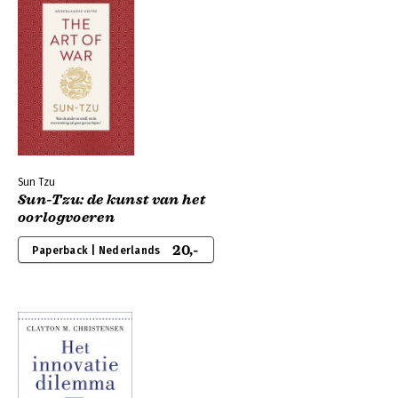
Sun Tzu
Sun-Tzu: de kunst van het
oorlogvoeren
20,-
Paperback | Nederlands