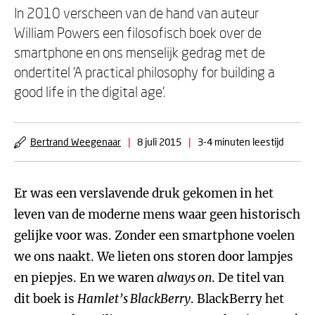
In 2010 verscheen van de hand van auteur
William Powers een filosofisch boek over de
smartphone en ons menselijk gedrag met de
ondertitel ‘A practical philosophy for building a
good life in the digital age’.
Bertrand Weegenaar
|
8 juli 2015
|
3-4 minuten leestijd
Er was een verslavende druk gekomen in het
leven van de moderne mens waar geen historisch
gelijke voor was. Zonder een smartphone voelen
we ons naakt. We lieten ons storen door lampjes
en piepjes. En we waren
always on
. De titel van
dit boek is
Hamlet’s BlackBerry
. BlackBerry het