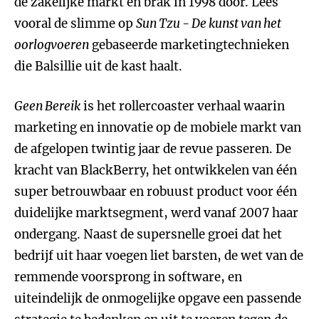
de zakelijke markt en brak in 1998 door. Lees
vooral de slimme op
Sun Tzu - De kunst van het
oorlogvoeren
gebaseerde marketingtechnieken
die Balsillie uit de kast haalt.
Geen Bereik
is het rollercoaster verhaal waarin
marketing en innovatie op de mobiele markt van
de afgelopen twintig jaar de revue passeren. De
kracht van BlackBerry, het ontwikkelen van één
super betrouwbaar en robuust product voor één
duidelijke marktsegment, werd vanaf 2007 haar
ondergang. Naast de supersnelle groei dat het
bedrijf uit haar voegen liet barsten, de wet van de
remmende voorsprong in software, en
uiteindelijk de onmogelijke opgave een passende