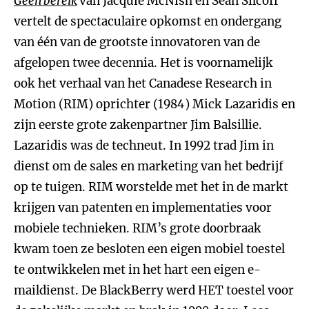
Geen bereik
van Jacquie McNish en Sean Silcoff
vertelt de spectaculaire opkomst en ondergang
van één van de grootste innovatoren van de
afgelopen twee decennia. Het is voornamelijk
ook het verhaal van het Canadese Research in
Motion (RIM) oprichter (1984) Mick Lazaridis en
zijn eerste grote zakenpartner Jim Balsillie.
Lazaridis was de techneut. In 1992 trad Jim in
dienst om de sales en marketing van het bedrijf
op te tuigen. RIM worstelde met het in de markt
krijgen van patenten en implementaties voor
mobiele technieken. RIM’s grote doorbraak
kwam toen ze besloten een eigen mobiel toestel
te ontwikkelen met in het hart een eigen e-
maildienst. De BlackBerry werd HET toestel voor