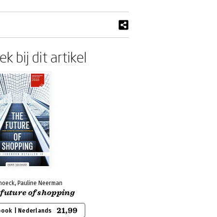
k bij dit artikel
Snoeck, Pauline Neerman
 future of shopping
21,99
book | Nederlands