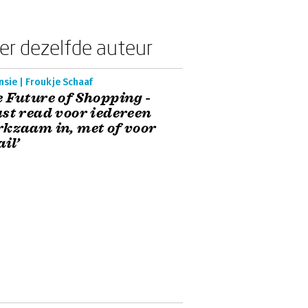
er dezelfde auteur
sie | Froukje Schaaf
 Future of Shopping -
st read voor iedereen
kzaam in, met of voor
ail’