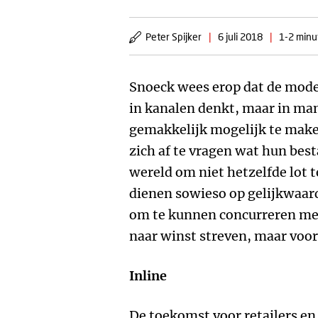
Peter Spijker
|
6 juli 2018
|
1-2 minu
Snoeck wees erop dat de mode
in kanalen denkt, maar in man
gemakkelijk mogelijk te make
zich af te vragen wat hun bes
wereld om niet hetzelfde lot 
dienen sowieso op gelijkwaar
om te kunnen concurreren met 
naar winst streven, maar voora
Inline
De toekomst voor retailers en