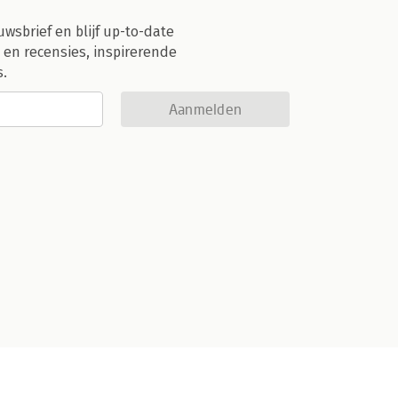
uwsbrief en blijf up-to-date
 en recensies, inspirerende
s.
Aanmelden