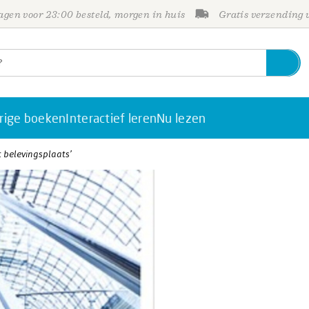
gen voor 23:00 besteld, morgen in huis
Gratis verzending
rige boeken
Interactief leren
Nu lezen
t belevingsplaats’