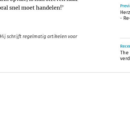
Previ
ooral snel moet handelen!’
Herz
- Re
 Hij schrijft regelmatig artikelen voor
Recen
The 
verd