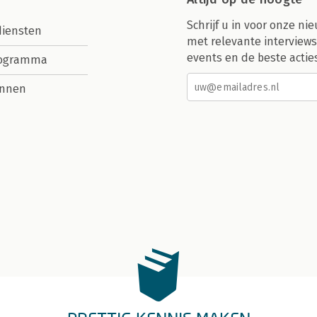
Schrijf u in voor onze nie
diensten
met relevante interviews
events en de beste actie
rogramma
nnen