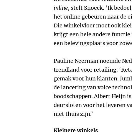
inline
, stelt Snoeck. ‘Ik bedoe
het online gebeuren naar de 
Die winkelvloer moet ook kle
krijgt een hele andere functie 
een belevingsplaats voor zowe
Pauline Neerman
noemde Nede
trendland voor retailing. ‘Ret
gemak voor hun klanten. Jumb
de lancering van voice technol
boodschappen. Albert Heijn is
deursloten voor het leveren v
niet thuis zijn.’
Kleinere winkels