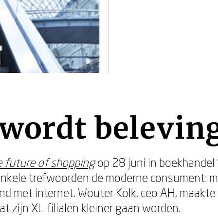
wordt beleving
 future of shopping
op 28 juni in boekhande
nkele trefwoorden de moderne consument: multi
 met internet. Wouter Kolk, ceo AH, maakte
t zijn XL-filialen kleiner gaan worden.