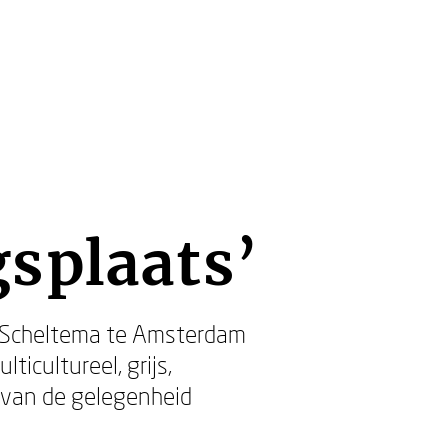
splaats’
l Scheltema te Amsterdam
cultureel, grijs,
 van de gelegenheid