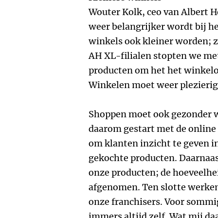
Wouter Kolk, ceo van Albert He
weer belangrijker wordt bij he
winkels ook kleiner worden; z
AH XL-filialen stopten we me
producten om het het winkelo
Winkelen moet weer plezierig 
Shoppen moet ook gezonder wo
daarom gestart met de online
om klanten inzicht te geven 
gekochte producten. Daarnaas
onze producten; de hoeveelhei
afgenomen. Ten slotte werke
onze franchisers. Voor sommi
immers altijd zelf. Wat mij da