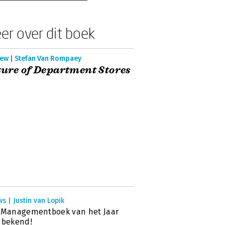
er over dit boek
iew | Stefan Van Rompaey
ure of Department Stores
s | Justin van Lopik
 Managementboek van het Jaar
 bekend!