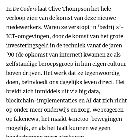
In
De Coders
laat
Clive Thompson
het hele
verloop zien van de komst van deze nieuwe
medewerkers. Waren ze verstopt in ‘bedrijfs’-
ICT-omgevingen, door de komst van het grote
investeringsgeld in de techniek vanaf de jaren
’90 (de opkomst van internet) kwamen ze als
zelfstandige beroepsgroep in hun eigen cultuur
boven drijven. Het werk dat ze tegenwoordig
doen, beïnvloedt ons dagelijks leven direct. Het
breidt zich inmiddels uit via big data,
blockchain-implementaties en AI dat zich richt
op onder meer onderwijs en zorg. We reageren
op fakenews, het maakt #metoo-bewegingen
mogelijk, en als het faalt kunnen we geen