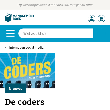
Op werkdagen voor 23:00 besteld, morgen in huis
Internet en social media
Nieuws
De coders