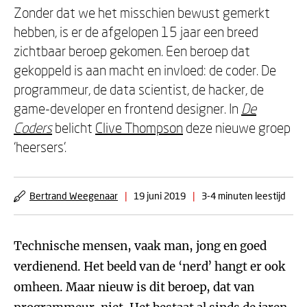
Zonder dat we het misschien bewust gemerkt
hebben, is er de afgelopen 15 jaar een breed
zichtbaar beroep gekomen. Een beroep dat
gekoppeld is aan macht en invloed: de coder. De
programmeur, de data scientist, de hacker, de
game-developer en frontend designer. In
De
Coders
belicht
Clive Thompson
deze nieuwe groep
‘heersers’.
Bertrand Weegenaar
|
19 juni 2019
|
3-4 minuten leestijd
Technische mensen, vaak man, jong en goed
verdienend. Het beeld van de ‘nerd’ hangt er ook
omheen. Maar nieuw is dit beroep, dat van