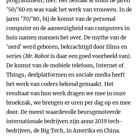
programmeur, niet. Het bestaat al sinds de jaren
’50/’60 en was vaak het werk van vrouwen. In de
jaren ’70/’80, bij de komst van de personal
computer en de aanwezigheid van computers in
huis namen mannen het over. De mythe van de
‘nerd’ werd geboren, bekrachtigd door films en
series (
Mr. Robot
is daar een goed voorbeeld van).
De komst van de mobiele telefoon, Internet of
Things, deelplatformen en sociale media heeft
het werk van coders bekend gemaakt. Het
resultaat van hun werk dragen we mee in onze
broekzak, we brengen er uren per dag op en mee
door. De meest waardevolle beursgenoteerde
internationale bedrijven zijn anno 2019 tech-
bedrijven, de Big Tech, in Amerika en China.