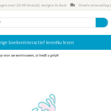
gen voor 23:00 besteld, morgen in huis
Gratis verzending
rige boeken
Interactief leren
Nu lezen
p voor uw wantrouwen, al heeft u gelijk!