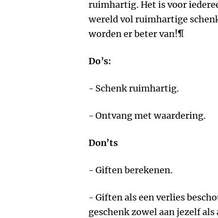
ruimhartig. Het is voor iedere
wereld vol ruimhartige schenk
worden er beter van!¶
Do’s:
- Schenk ruimhartig.
- Ontvang met waardering.
Don’ts
- Giften berekenen.
- Giften als een verlies besch
geschenk zowel aan jezelf als 