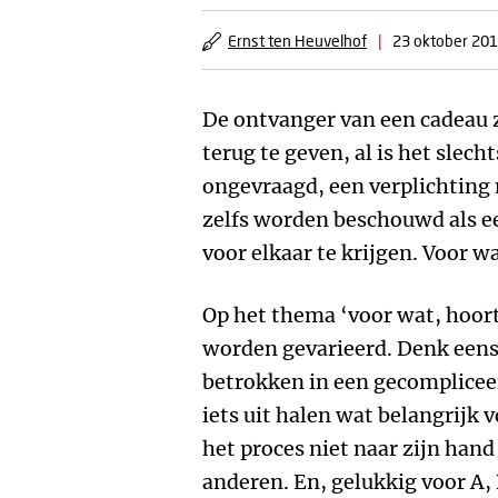
Ernst ten Heuvelhof
|
23 oktober 20
De ontvanger van een cadeau z
terug te geven, al is het slech
ongevraagd, een verplichting
zelfs worden beschouwd als e
voor elkaar te krijgen. Voor w
Op het thema ‘voor wat, hoort
worden gevarieerd. Denk eens 
betrokken in een gecompliceer
iets uit halen wat belangrijk 
het proces niet naar zijn hand
anderen. En, gelukkig voor A, 