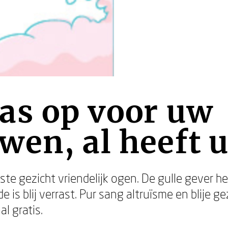
as op voor uw
en, al heeft u 
e gezicht vriendelijk ogen. De gulle gever he
 is blij verrast. Pur sang altruïsme en blije g
l gratis.