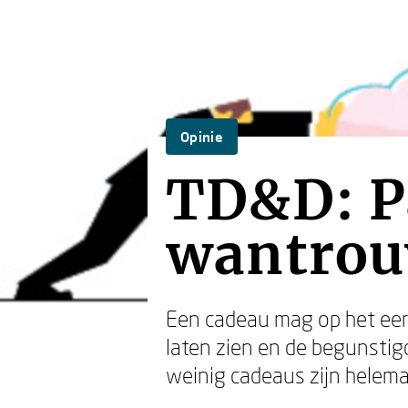
Opinie
TD&D: P
wantrouw
Een cadeau mag op het eerst
laten zien en de begunstigde
weinig cadeaus zijn helemaa