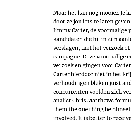
Maar het kan nog mooier. Je 
door ze jou iets te laten geven
Jimmy Carter, de voormalige 
kandidaten die hij in zijn aa
verslagen, met het verzoek of 
campagne. Deze voormalige co
verzoek en gingen voor Carter 
Carter hierdoor niet in het kr
verhoudingen bleken juist and
concurrenten voelden zich verp
analist Chris Matthews formul
them the one thing he himself
involved. It is better to receiv