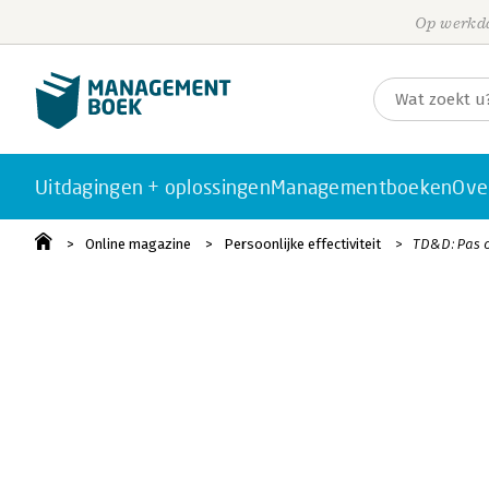
Op werkda
Uitdagingen + oplossingen
Managementboeken
Ove
Online magazine
Persoonlijke effectiviteit
TD&D: Pas o