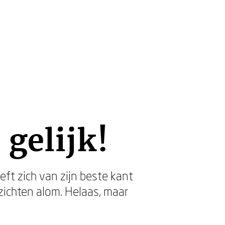
gelijk!
eft zich van zijn beste kant
ezichten alom. Helaas, maar