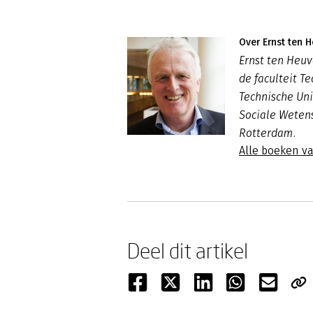
Over Ernst ten 
Ernst ten Heuv
de faculteit 
Technische Univ
Sociale Weten
Rotterdam.
Alle boeken v
Deel dit artikel