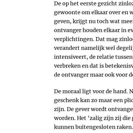
De op het eerste gezicht zinlo
gewoonte om elkaar over en w
geven, krijgt nu toch wat mee
ontvanger houden elkaar in e
verplichtingen. Dat mag zinloo
verandert namelijk wel degeli
intensiveert, de relatie tusse
verbreken en dat is betekenisv
de ontvanger maar ook voor d
De moraal ligt voor de hand. Ni
geschenk kan zo maar een plich
zijn. De gever wordt ontvange
worden. Het ‘zalig zijn zij die
kunnen buitengesloten raken.