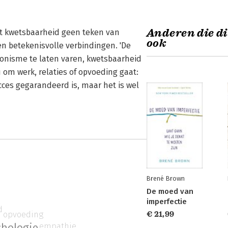
Anderen die di
at kwetsbaarheid geen teken van
ook
n betekenisvolle verbindingen. 'De
ionisme te laten varen, kwetsbaarheid
om werk, relaties of opvoeding gaat:
cces gegarandeerd is, maar het is wel
Brené Brown
De moed van
imperfectie
d
opvoeding
€ 21,99
empathie