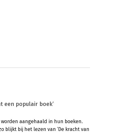
t een populair boek’
’s worden aangehaald in hun boeken.
o blijkt bij het lezen van ‘De kracht van