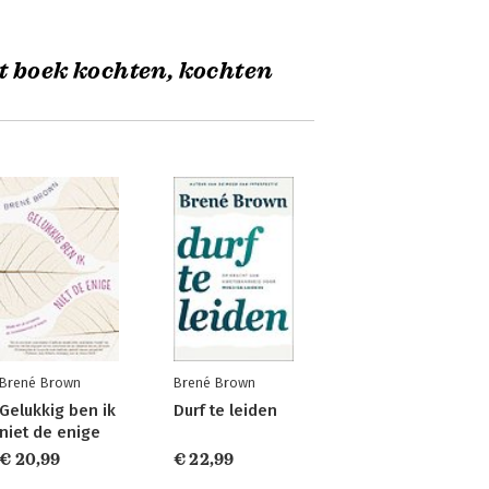
t boek kochten, kochten
Brené Brown
Brené Brown
Gelukkig ben ik
Durf te leiden
niet de enige
€ 20,99
€ 22,99