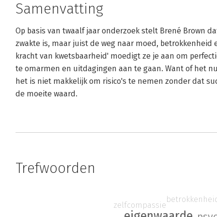
Samenvatting
Op basis van twaalf jaar onderzoek stelt Brené Brown d
zwakte is, maar juist de weg naar moed, betrokkenheid e
kracht van kwetsbaarheid' moedigt ze je aan om perfect
te omarmen en uitdagingen aan te gaan. Want of het nu 
het is niet makkelijk om risico's te nemen zonder dat su
de moeite waard.
Trefwoorden
betrokkenhei
zelfcompassie
eigenwaarde