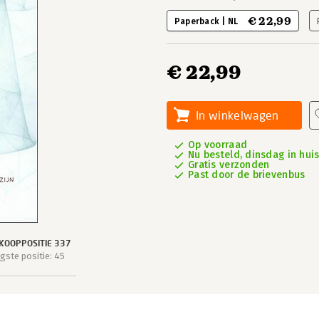
€ 22,99
Paperback | NL
€ 22,99
In winkelwagen
Op voorraad
Nu besteld, dinsdag in hui
Gratis verzonden
Past door de brievenbus
KOOPPOSITIE 337
ste positie: 45