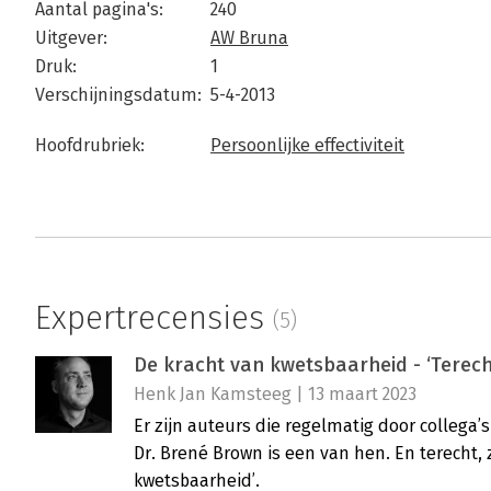
Aantal pagina's:
240
Uitgever:
AW Bruna
Druk:
1
Verschijningsdatum:
5-4-2013
Hoofdrubriek:
Persoonlijke effectiviteit
Expertrecensies
(5)
De kracht van kwetsbaarheid - ‘Terech
Henk Jan Kamsteeg | 13 maart 2023
Er zijn auteurs die regelmatig door collega
Dr. Brené Brown is een van hen. En terecht, z
kwetsbaarheid’.