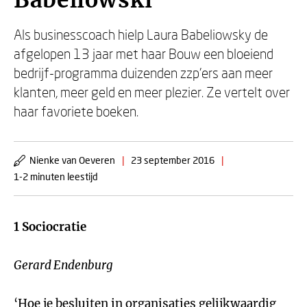
Babeliowski
Als businesscoach hielp Laura Babeliowsky de
afgelopen 13 jaar met haar Bouw een bloeiend
bedrijf-programma duizenden zzp’ers aan meer
klanten, meer geld en meer plezier. Ze vertelt over
haar favoriete boeken.
Nienke van Oeveren
|
23 september 2016
|
1-2 minuten leestijd
1 Sociocratie
Gerard Endenburg
‘Hoe je besluiten in organisaties gelijkwaardig