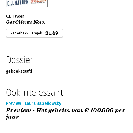
C.J. Hayden
Get Clients Now!
21,49
Paperback | Engels
Dossier
geboekstaafd
Ook interessant
Preview | Laura Babeliowsky
Preview - Het geheim van € 100.000 per
jaar