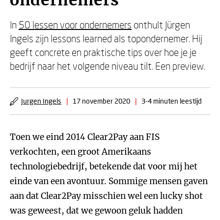
ondernemers
In
50 lessen voor ondernemers
onthult Jürgen
Ingels zijn lessons learned als topondernemer. Hij
geeft concrete en praktische tips over hoe je je
bedrijf naar het volgende niveau tilt. Een preview.
Jurgen Ingels
|
17 november 2020
|
3-4 minuten leestijd
Toen we eind 2014 Clear2Pay aan FIS
verkochten, een groot Amerikaans
technologiebedrijf, betekende dat voor mij het
einde van een avontuur. Sommige mensen gaven
aan dat Clear2Pay misschien wel een lucky shot
was geweest, dat we gewoon geluk hadden