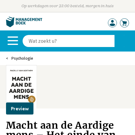
Op werkdagen voor 23:00 besteld, morgen in huis
Psychologie
Preview
Macht aan de Aardige