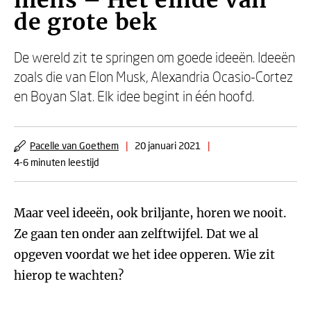
mens – Het einde van
de grote bek
De wereld zit te springen om goede ideeën. Ideeën
zoals die van Elon Musk, Alexandria Ocasio-Cortez
en Boyan Slat. Elk idee begint in één hoofd.
Pacelle van Goethem
|
20 januari 2021
|
4-6 minuten leestijd
Maar veel ideeën, ook briljante, horen we nooit.
Ze gaan ten onder aan zelftwijfel. Dat we al
opgeven voordat we het idee opperen. Wie zit
hierop te wachten?