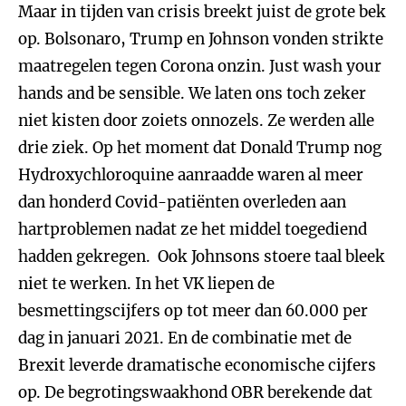
Maar in tijden van crisis breekt juist de grote bek
op. Bolsonaro, Trump en Johnson vonden strikte
maatregelen tegen Corona onzin. Just wash your
hands and be sensible. We laten ons toch zeker
niet kisten door zoiets onnozels. Ze werden alle
drie ziek. Op het moment dat Donald Trump nog
Hydroxychloroquine aanraadde waren al meer
dan honderd Covid-patiënten overleden aan
hartproblemen nadat ze het middel toegediend
hadden gekregen. Ook Johnsons stoere taal bleek
niet te werken. In het VK liepen de
besmettingscijfers op tot meer dan 60.000 per
dag in januari 2021. En de combinatie met de
Brexit leverde dramatische economische cijfers
op. De begrotingswaakhond OBR berekende dat