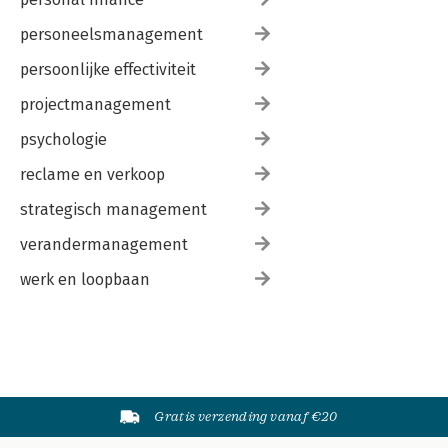
personeelsmanagement
persoonlijke effectiviteit
projectmanagement
psychologie
reclame en verkoop
strategisch management
verandermanagement
werk en loopbaan
Gratis verzending vanaf €20