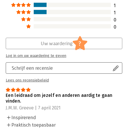
1
1
0
0
?
Uw waardering
Log in om uw waardering te geven
Schrijf een recensie
Lees ons recensiebeleid
Een leidraad om jezelf en anderen aardig te gaan
vinden.
J.M.W. Greeve | 7 april 2021
Inspirerend
Praktisch toepasbaar