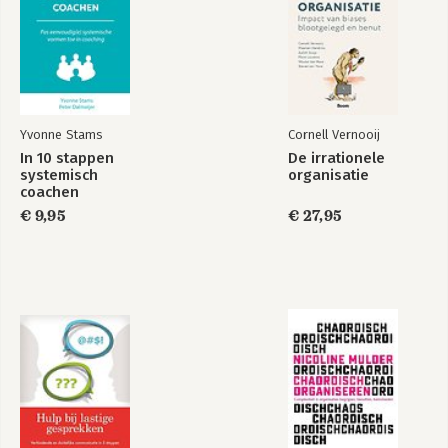
Yvonne Stams
Cornell Vernooij
In 10 stappen
De irrationele
systemisch
organisatie
coachen
€ 9,95
€ 27,95