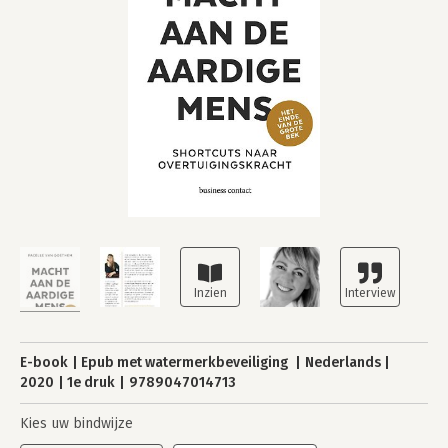
E-book
Epub met watermerkbeveiliging
Nederlands
2020
1e druk
9789047014713
Kies uw bindwijze