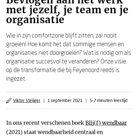
Bevlogen aan het werk
met jezelf, je team en je
organisatie
Wie in zijn comfortzone blijft zitten, zal nooit
groeien! Hoe komt het dat sommige mensen en
organisaties niet doorgroeien? Wat is nodig om als
organisatie succesvol te veranderen? Onze visie
op de transformatie die bij Feyenoord reeds is
ingezet.
Viktor Steijger
|
1 september 2021
|
5-7 minuten leestijd
In ons recent verschenen boek
Blij(f) wendbaar
(2021) staat wendbaarheid centraal en