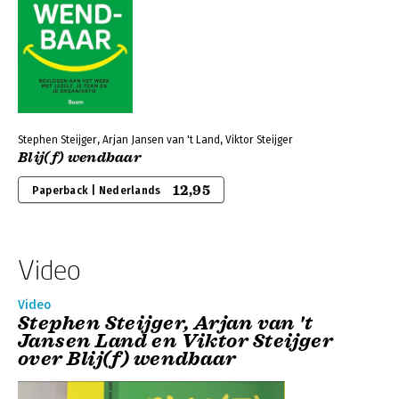
Stephen Steijger, Arjan Jansen van 't Land, Viktor Steijger
Blij(f) wendbaar
12,95
Paperback | Nederlands
Video
Video
Stephen Steijger, Arjan van 't
Jansen Land en Viktor Steijger
over Blij(f) wendbaar