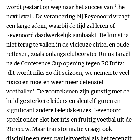
wordt gestart op weg naar het succes van ‘the
next level’. De verandering bij Feyenoord vraagt
een lange adem, waarbij de tijd zal leren of
Feyenoord daadwerkelijk aanhaakt. De kunst is
niet terug te vallen in de vicieuze cirkel en oude
reflexen, zoals onlangs clubcoryfee Rinus Israël
na de Conference Cup opening tegen FC Drita:
‘dit wordt niks zo dit seizoen, we nemen te veel
risico en moeten weer meer defensief
voetballen’. De voortekenen zijn gunstig met de
huidige sterkere leiders en sleutelfiguren en
significant andere beleidskeuzes. Feyenoord
speelt onder Slot het fris en fruitig voetbal uit de
21e eeuw. Maar transformatie vraagt ook
discipline en geen paniekvoetbal als het tegenzit.