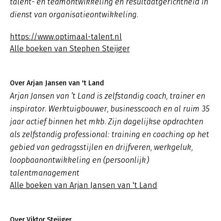
talent- en teamontwikkeling en resultaatgerichtheid in
dienst van organisatieontwikkeling.
https://www.optimaal-talent.nl
Alle boeken van Stephen Steijger
Over Arjan Jansen van 't Land
Arjan Jansen van ’t Land is zelfstandig coach, trainer en
inspirator. Werktuigbouwer, businesscoach en al ruim 35
jaar actief binnen het mkb. Zijn dagelijkse opdrachten
als zelfstandig professional: training en coaching op het
gebied van gedragsstijlen en drijfveren, werkgeluk,
loopbaanontwikkeling en (persoonlijk)
talentmanagement
Alle boeken van Arjan Jansen van 't Land
Over Viktor Steijger