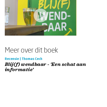
Meer over dit boek
Recensie | Thomas Cech
Blij(f) wendbaar - 'Een schat aan
informatie'