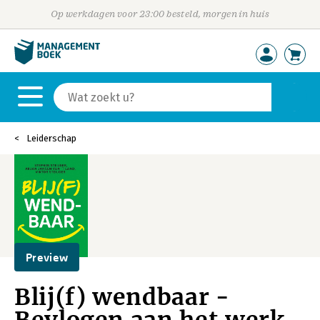
Op werkdagen voor 23:00 besteld, morgen in huis
Leiderschap
Preview
Blij(f) wendbaar -