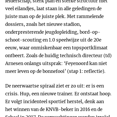
leiderschap, sterk plan en sterke structuur met
veel eilandjes, laat staan in alle geledingen de
juiste man op de juiste plek. Met rammelende
dossiers, zoals het nieuwe stadion,
onderpresterende jeugdopleiding, bord-op-
schoot-scouting en 1.0 speelwijze uit de 20e
eeuw, waar onmiskenbaar een topsportklimaat
ontbeert. Zoals de huidig technisch directeur (td)
Arnesen onlangs uitsprak: ‘Feyenoord kan niet
meer leven op de bonnefooi’ (stap 1: reflectie).
De neerwaartse spiraal ziet er zo uit: er is een
crisis. Hup, een nieuwe trainer. Er ontstaat hoop.
Er volgt incidenteel sportief herstel, denk aan
het winnen van de KNVB-beker in 2016 en de