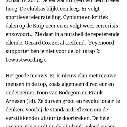
Schaal in 2017. De verwachtingen worden irreëel
hoog. De clubkas blijkt een leeg. Er volgt
sportieve teleurstelling. Cynisme en kritiek
dalen op de Kuip neer en er volgt weer een crisis,
enzovoort… Zie daar in a nutshell de repeterende
ellende. Gerard Cox zei al treffend: ‘Feyenoord-
supporter ben je niet voor de lol’ (stap 2:
bewustwording).
Het goede nieuws. Er is nieuw elan met nieuwe
mensen in de top, zoals algemeen directeur en
ondernemer Toon van Bodegom en Frank
Arnesen (td). Ze durven groot en revolutionair te
denken. Voorbij de standaardreflexen om de
verstikkende cultuur te doorbreken. De hele
organisatie wordt op de pijnbank gelegd en een