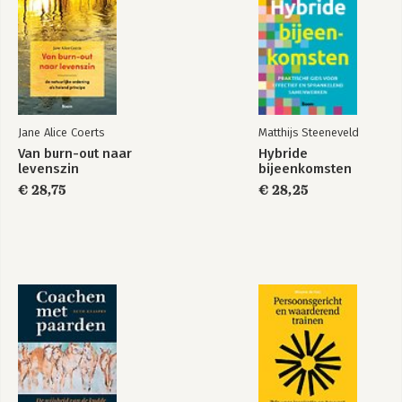
Jane Alice Coerts
Matthijs Steeneveld
Van burn-out naar
Hybride
levenszin
bijeenkomsten
€ 28,75
€ 28,25