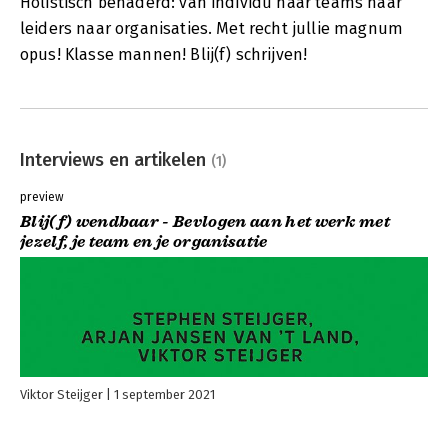
Holistisch benaderd: van individu naar teams naar
leiders naar organisaties. Met recht jullie magnum
opus! Klasse mannen! Blij(f) schrijven!
Interviews en artikelen
(1)
preview
Blij(f) wendbaar - Bevlogen aan het werk met
jezelf, je team en je organisatie
Viktor Steijger
1 september 2021