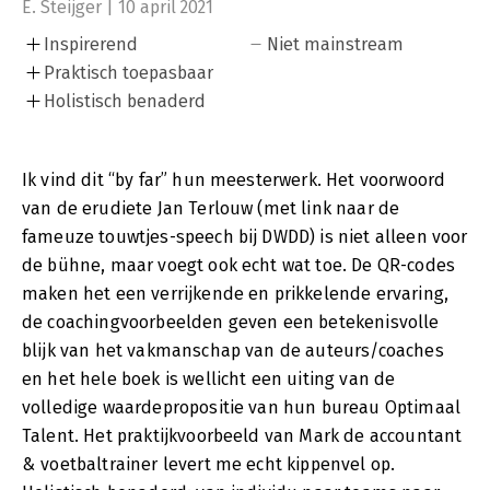
E. Steijger | 10 april 2021
Inspirerend
Niet mainstream
Praktisch toepasbaar
Holistisch benaderd
Ik vind dit “by far” hun meesterwerk. Het voorwoord
van de erudiete Jan Terlouw (met link naar de
fameuze touwtjes-speech bij DWDD) is niet alleen voor
de bühne, maar voegt ook echt wat toe. De QR-codes
maken het een verrijkende en prikkelende ervaring,
de coachingvoorbeelden geven een betekenisvolle
blijk van het vakmanschap van de auteurs/coaches
en het hele boek is wellicht een uiting van de
volledige waardepropositie van hun bureau Optimaal
Talent. Het praktijkvoorbeeld van Mark de accountant
& voetbaltrainer levert me echt kippenvel op.