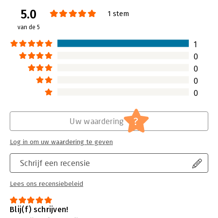
5.0
1 stem
van de 5
1
0
0
0
0
?
Uw waardering
Log in om uw waardering te geven
Schrijf een recensie
Lees ons recensiebeleid
Blij(f) schrijven!