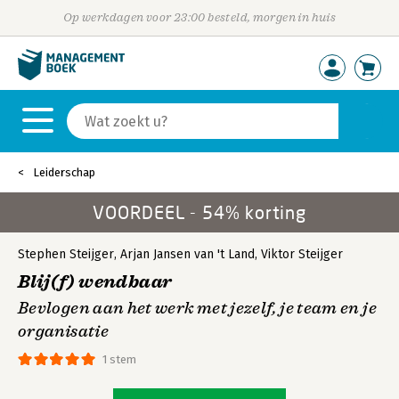
Op werkdagen voor 23:00 besteld, morgen in huis
Leiderschap
VOORDEEL - 54% korting
Stephen Steijger
,
Arjan Jansen van 't Land
,
Viktor Steijger
Blij(f) wendbaar
Bevlogen aan het werk met jezelf, je team en je
organisatie
1 stem