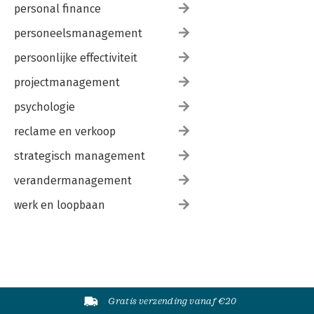
personal finance
personeelsmanagement
persoonlijke effectiviteit
projectmanagement
psychologie
reclame en verkoop
strategisch management
verandermanagement
werk en loopbaan
Gratis verzending vanaf €20