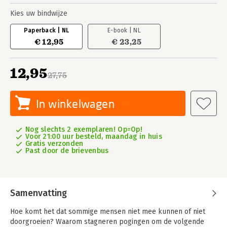
Kies uw bindwijze
Paperback | NL
E-book | NL
€ 12,95
€ 23,25
12,95
27,75
In winkelwagen
Nog slechts 2 exemplaren! Op=Op!
Voor 21:00 uur besteld, maandag in huis
Gratis verzonden
Past door de brievenbus
Samenvatting
Hoe komt het dat sommige mensen niet mee kunnen of niet
doorgroeien? Waarom stagneren pogingen om de volgende