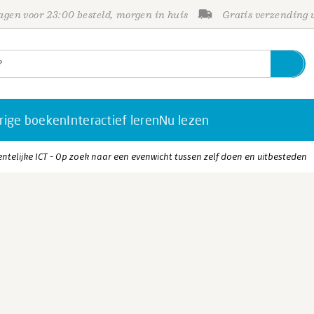
gen voor 23:00 besteld, morgen in huis
Gratis verzending
rige boeken
Interactief leren
Nu lezen
ntelijke ICT - Op zoek naar een evenwicht tussen zelf doen en uitbesteden