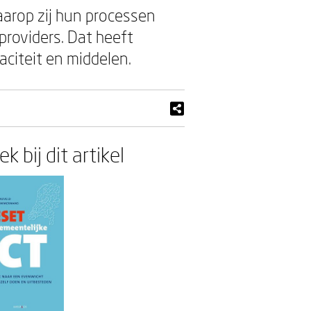
arop zij hun processen
providers. Dat heeft
aciteit en middelen.
k bij dit artikel