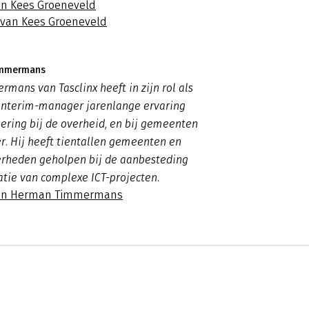
an Kees Groeneveld
s van Kees Groeneveld
immermans
ans van Tasclinx heeft in zijn rol als
 interim-manager jarenlange ervaring
ring bij de overheid, en bij gemeenten
er. Hij heeft tientallen gemeenten en
erheden geholpen bij de aanbesteding
tie van complexe ICT-projecten.
van Herman Timmermans