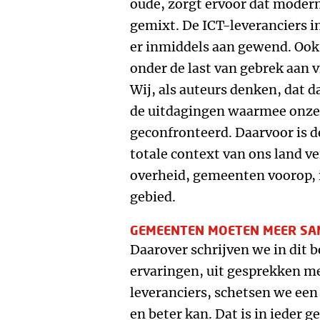
oude, zorgt ervoor dat moder
gemixt. De ICT-leveranciers i
er inmiddels aan gewend. Oo
onder de last van gebrek aan v
Wij, als auteurs denken, dat d
de uitdagingen waarmee onze 
geconfronteerd. Daarvoor is d
totale context van ons land ve
overheid, gemeenten voorop, i
gebied.
GEMEENTEN MOETEN MEER S
Daarover schrijven we in dit b
ervaringen, uit gesprekken m
leveranciers, schetsen we een
en beter kan. Dat is in ieder g