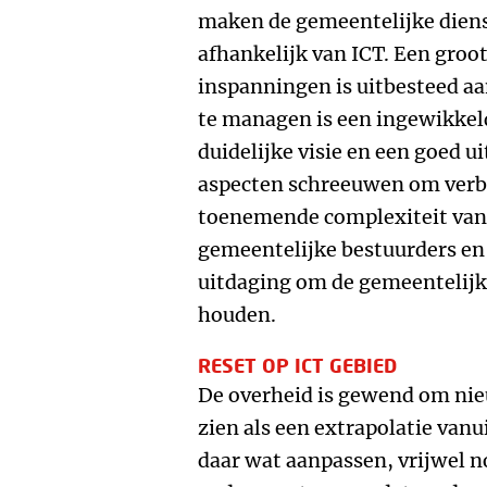
maken de gemeentelijke diens
afhankelijk van ICT. Een groo
inspanningen is uitbesteed aa
te managen is een ingewikkel
duidelijke visie en een goed u
aspecten schreeuwen om verb
toenemende complexiteit van
gemeentelijke bestuurders en
uitdaging om de gemeentelijke
houden.
RESET OP ICT GEBIED
De overheid is gewend om nie
zien als een extrapolatie vanu
daar wat aanpassen, vrijwel n