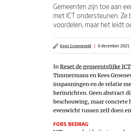
Gemeenten zijn toe aan ee
met ICT ondersteunen. Ze b
voordelen, maar het leidt 
Kees Groeneveld
|
6 december 2021
In
Reset de gemeentelijke ICT
Timmermans en Kees Groenev
inspanningen en de relatie m
herinrichten. Geen abstract 
beschouwing, maar concrete 
evenwicht tussen zelf doen en
FORS BEDRAG