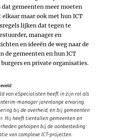
is dat gemeenten meer moeten
 elkaar maar ook met hun ICT
regels lijken dat tegen te
estuurder, manager en
zichten en ideeën de weg naar de
een de gemeenten en hun ICT
 burgers en private organisaties.
neveld
d van eSpecialisten heeft in zijn rol als
 interim-manager jarenlange ervaring
ring bij de overheid, en bij gemeenten
er. Hij heeft tientallen gemeenten en
erheden geholpen bij de aanbesteding
tie van complexe ICT-projecten.