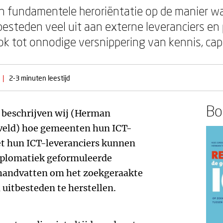
n fundamentele heroriëntatie op de manier wa
esteden veel uit aan externe leveranciers en 
ook tot onnodige versnippering van kennis, cap
|
2-3 minuten leestijd
Boe
beschrijven wij (Herman
eld) hoe gemeenten hun ICT-
et hun ICT-leveranciers kunnen
diplomatiek geformuleerde
handvatten om het zoekgeraakte
 uitbesteden te herstellen.