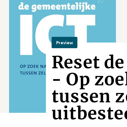
Preview
Reset de
- Op zoe
tussen z
uitbest