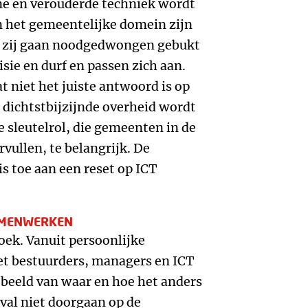
ne en verouderde techniek wordt
n het gemeentelijke domein zijn
k zij gaan noodgedwongen gebukt
isie en durf en passen zich aan.
at niet het juiste antwoord is op
dichtstbijzijnde overheid wordt
e sleutelrol, die gemeenten in de
rvullen, te belangrijk. De
s toe aan een reset op ICT
AMENWERKEN
oek. Vanuit persoonlijke
et bestuurders, managers en ICT
 beeld van waar en hoe het anders
eval niet doorgaan op de