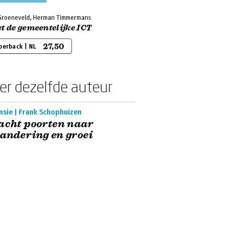
Groeneveld, Herman Timmermans
t de gemeentelijke ICT
27,50
perback | NL
er dezelfde auteur
nsie | Frank Schophuizen
acht poorten naar
andering en groei