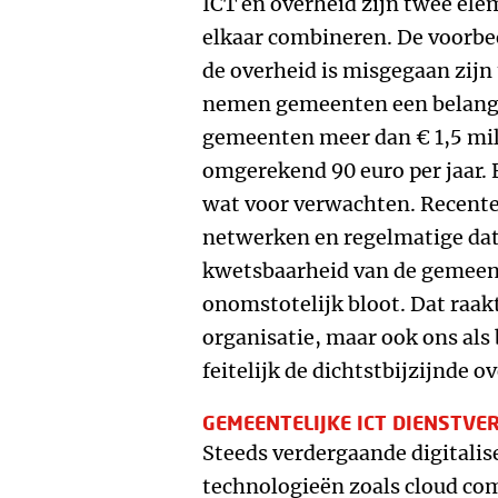
ICT en overheid zijn twee elem
elkaar combineren. De voorbee
de overheid is misgegaan zijn 
nemen gemeenten een belangrij
gemeenten meer dan € 1,5 milj
omgerekend 90 euro per jaar. 
wat voor verwachten. Recente
netwerken en regelmatige dat
kwetsbaarheid van de gemeent
onomstotelijk bloot. Dat raak
organisatie, maar ook ons als
feitelijk de dichtstbijzijnde ov
GEMEENTELIJKE ICT DIENSTVE
Steeds verdergaande digitali
technologieën zoals cloud com