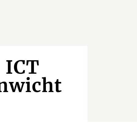
 ICT
enwicht