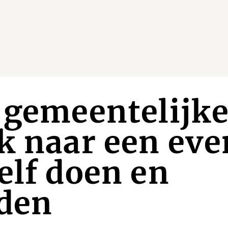
 gemeentelijke
k naar een ev
elf doen en
eden