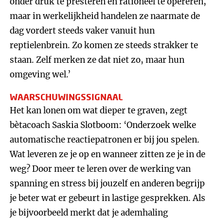
onder druk te presteren en rationeel te opereren,
maar in werkelijkheid handelen ze naarmate de
dag vordert steeds vaker vanuit hun
reptielenbrein. Zo komen ze steeds strakker te
staan. Zelf merken ze dat niet zo, maar hun
omgeving wel.’
WAARSCHUWINGSSIGNAAL
Het kan lonen om wat dieper te graven, zegt
bètacoach Saskia Slotboom: ‘Onderzoek welke
automatische reactiepatronen er bij jou spelen.
Wat leveren ze je op en wanneer zitten ze je in de
weg? Door meer te leren over de werking van
spanning en stress bij jouzelf en anderen begrijp
je beter wat er gebeurt in lastige gesprekken. Als
je bijvoorbeeld merkt dat je ademhaling