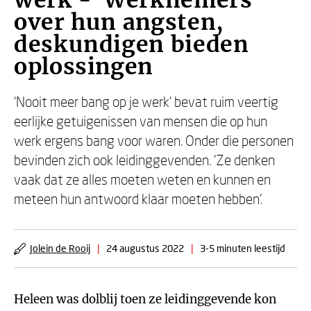
werk - Werknemers
over hun angsten,
deskundigen bieden
oplossingen
‘Nooit meer bang op je werk’ bevat ruim veertig
eerlijke getuigenissen van mensen die op hun
werk ergens bang voor waren. Onder die personen
bevinden zich ook leidinggevenden. ‘Ze denken
vaak dat ze alles moeten weten en kunnen en
meteen hun antwoord klaar moeten hebben’.
Jolein de Rooij
|
24 augustus 2022
|
3-5 minuten leestijd
Heleen was dolblij toen ze leidinggevende kon