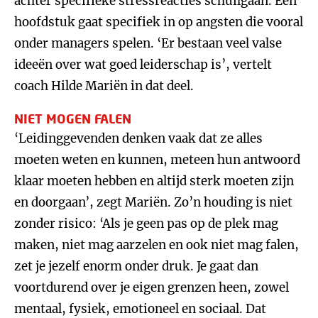
achter specifieke stressreacties schuilgaan. Een
hoofdstuk gaat specifiek in op angsten die vooral
onder managers spelen. ‘Er bestaan veel valse
ideeën over wat goed leiderschap is’, vertelt
coach Hilde Mariën in dat deel.
NIET MOGEN FALEN
‘Leidinggevenden denken vaak dat ze alles
moeten weten en kunnen, meteen hun antwoord
klaar moeten hebben en altijd sterk moeten zijn
en doorgaan’, zegt Mariën. Zo’n houding is niet
zonder risico: ‘Als je geen pas op de plek mag
maken, niet mag aarzelen en ook niet mag falen,
zet je jezelf enorm onder druk. Je gaat dan
voortdurend over je eigen grenzen heen, zowel
mentaal, fysiek, emotioneel en sociaal. Dat