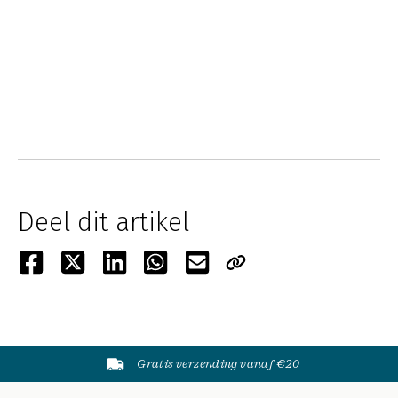
Deel dit artikel
Gratis verzending vanaf €20