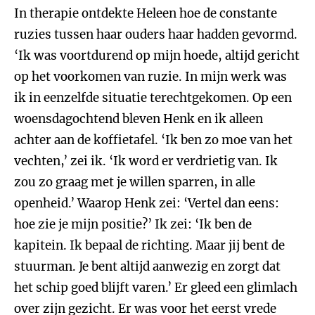
In therapie ontdekte Heleen hoe de constante
ruzies tussen haar ouders haar hadden gevormd.
‘Ik was voortdurend op mijn hoede, altijd gericht
op het voorkomen van ruzie. In mijn werk was
ik in eenzelfde situatie terechtgekomen. Op een
woensdagochtend bleven Henk en ik alleen
achter aan de koffietafel. ‘Ik ben zo moe van het
vechten,’ zei ik. ‘Ik word er verdrietig van. Ik
zou zo graag met je willen sparren, in alle
openheid.’ Waarop Henk zei: ‘Vertel dan eens:
hoe zie je mijn positie?’ Ik zei: ‘Ik ben de
kapitein. Ik bepaal de richting. Maar jij bent de
stuurman. Je bent altijd aanwezig en zorgt dat
het schip goed blijft varen.’ Er gleed een glimlach
over zijn gezicht. Er was voor het eerst vrede