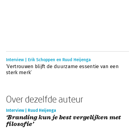
Interview | Erik Schoppen en Ruud Heijenga
‘Vertrouwen blijft de duurzame essentie van een
sterk merk’
Over dezelfde auteur
Interview | Ruud Heijenga
‘Branding kun je best vergelijken met
filosofie’