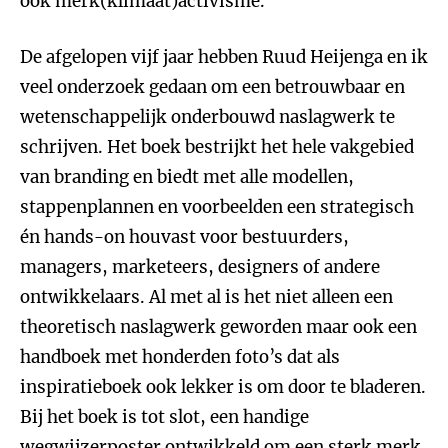
ook merk(klimaat)activisme.
De afgelopen vijf jaar hebben Ruud Heijenga en ik
veel onderzoek gedaan om een betrouwbaar en
wetenschappelijk onderbouwd naslagwerk te
schrijven. Het boek bestrijkt het hele vakgebied
van branding en biedt met alle modellen,
stappenplannen en voorbeelden een strategisch
én hands-on houvast voor bestuurders,
managers, marketeers, designers of andere
ontwikkelaars. Al met al is het niet alleen een
theoretisch naslagwerk geworden maar ook een
handboek met honderden foto’s dat als
inspiratieboek ook lekker is om door te bladeren.
Bij het boek is tot slot, een handige
wegwijzerposter ontwikkeld om een sterk merk